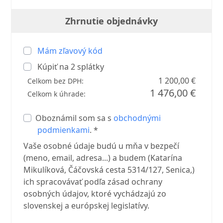
Zhrnutie objednávky
Mám zľavový kód
Kúpiť na
2
splátky
1 200,00 €
Celkom bez DPH:
1 476,00 €
Celkom k úhrade:
Oboznámil som sa s
obchodnými
podmienkami
. *
Vaše osobné údaje budú u mňa v bezpečí
(meno, email, adresa...) a budem (Katarína
Mikulíková, Čáčovská cesta 5314/127, Senica,)
ich spracovávať podľa zásad ochrany
osobných údajov, ktoré vychádzajú zo
slovenskej a európskej legislatívy.