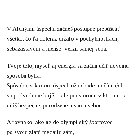
V Alchýmii úspechu začneš postupne prepúšťať
všetko, čo ťa doteraz držalo v pochybnostiach,
sebazastavení a menšej verzii samej seba.
Tvoje telo, myseľ aj energia sa začnú učiť novému
spôsobu bytia.
Spôsobu, v ktorom úspech už nebude niečím, čoho
sa podvedome bojíš…ale priestorom, v ktorom sa
cítiš bezpečne, prirodzene a sama sebou.
A rovnako, ako nejde olympijský športovec
po svoju zlatú medailu sám,