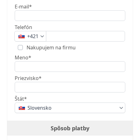
E-mail*
Telefón
+421
Nakupujem na firmu
Meno*
Priezvisko*
Štát*
Slovensko
Spôsob platby