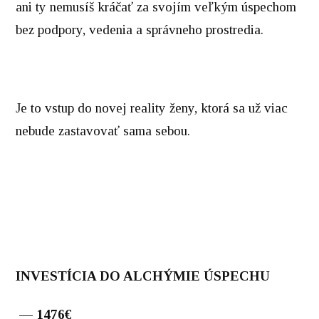
ani ty nemusíš kráčať za svojím veľkým úspechom
bez podpory, vedenia a správneho prostredia.
Je to vstup do novej reality ženy, ktorá sa už viac
nebude zastavovať sama sebou.
INVESTÍCIA DO ALCHÝMIE ÚSPECHU
— 1476€