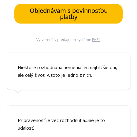
Objednávam s povinnosťou
platby
Vytvorené v predajnom systéme
FAPI
.
Niektoré rozhodnutia nemenia len najbližšie dni,
ale celý život. A toto je jedno z nich.
Pripravenosť je vec rozhodnutia...nie je to
udalosť.