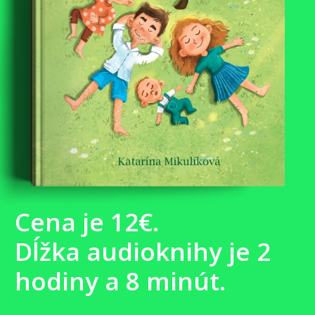
Cena je 12€.
Dĺžka audioknihy je 2
hodiny a 8 minút.