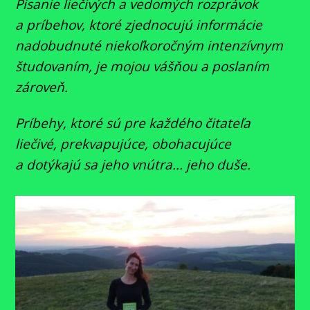
Písanie liečivých a vedomých rozprávok
a príbehov, ktoré zjednocujú informácie
nadobudnuté niekoľkoročným intenzívnym
študovaním, je mojou vášňou a poslaním
zároveň.
Príbehy, ktoré sú pre každého čitateľa
liečivé, prekvapujúce, obohacujúce
a dotýkajú sa jeho vnútra... jeho duše.