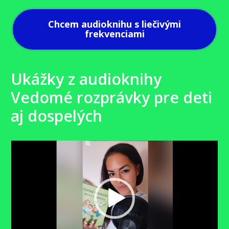
Chcem audioknihu s liečivými
frekvenciami
Ukážky z audioknihy
Vedomé rozprávky pre deti
aj dospelých
Video
prehrávač