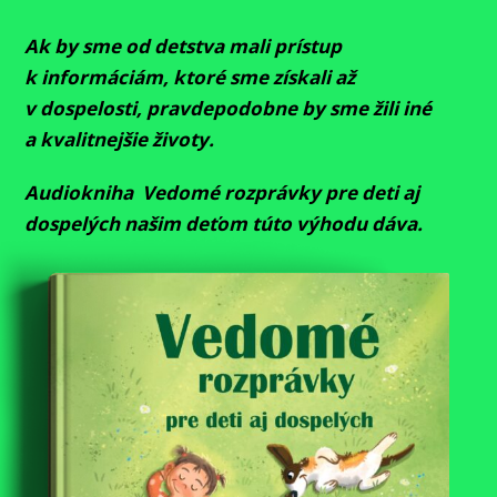
Ak by sme od detstva mali prístup
k informáciám, ktoré sme získali až
v dospelosti, pravdepodobne by sme žili iné
a kvalitnejšie životy.
Audiokniha Vedomé rozprávky pre deti aj
dospelých našim deťom túto výhodu dáva.