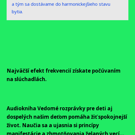
a tým sa dostávame do harmonickejšieho stavu
bytia.
Najväčší efekt frekvencií získate počúvaním
na slúchadlách.
Audiokniha Vedomé rozprávky pre deti aj
dospelých našim deťom pomáha žiť spokojnejší
život. Naučia sa a ujasnia si princípy
manifestácie a zhmotňovania želaných vecí...