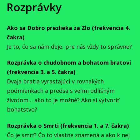
Rozprávky
Ako sa Dobro prezlieka za Zlo (frekvencia 4.
čakra)
Je to, čo sa nám deje, pre nás vždy to správne?
Rozprávka o chudobnom a bohatom bratovi
(frekvencia 3. a 5. čakra)
Dvaja bratia vyrastajúci v rovnakých
podmienkach a predsa s veľmi odlišným
životom… ako to je možné? Ako si vytvoriť
bohatstvo?
Rozprávka o Smrti (frekvencia 1. a 7. čakra)
Čo je smrť? Čo to vlastne znamená a ako k nej