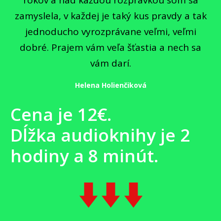
zamyslela, v každej je taký kus pravdy a tak
jednoducho vyrozprávane veľmi, veľmi
dobré. Prajem vám veľa šťastia a nech sa
vám darí.
Helena Holienčiková
Cena je 12€.
Dĺžka audioknihy je 2
hodiny a 8 minút.