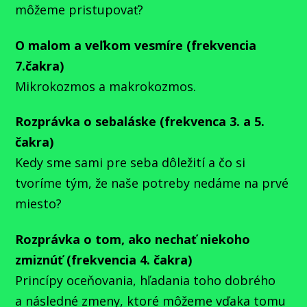
môžeme pristupovať?
O malom a veľkom vesmíre (frekvencia
7.čakra)
Mikrokozmos a makrokozmos.
Rozprávka o sebaláske (frekvenca 3. a 5.
čakra)
Kedy sme sami pre seba dôležití a čo si
tvoríme tým, že naše potreby nedáme na prvé
miesto?
Rozprávka o tom, ako nechať niekoho
zmiznúť (frekvencia 4. čakra)
Princípy oceňovania, hľadania toho dobrého
a následné zmeny, ktoré môžeme vďaka tomu