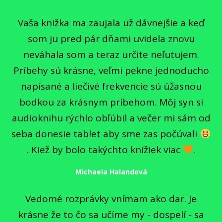
Vaša knižka ma zaujala už dávnejšie a keď
som ju pred pár dňami uvidela znovu
neváhala som a teraz určite neľutujem.
Príbehy sú krásne, veľmi pekne jednoducho
napísané a liečivé frekvencie sú úžasnou
bodkou za krásnym príbehom. Môj syn si
audioknihu rýchlo obľúbil a večer mi sám od
seba donesie tablet aby sme zas počúvali
. Kiež by bolo takýchto knižiek viac
.
Michaela Halandová
Vedomé rozprávky vnímam ako dar. Je
krásne že to čo sa učíme my - dospelí - sa