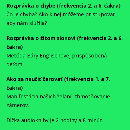
Rozprávka o chybe (frekvencia 2. a 6. čakra)
Čo je chyba? Ako k nej môžeme pristupovať,
aby nám slúžila?
Rozprávka o žltom slonovi (frekvencia 2. a 6.
čakra)
Metóda Báry Englischovej prispôsobená
deťom.
Ako sa naučiť čarovať (frekvencia 1. a 7.
čakra)
Manifestácia našich želaní, zhmotňovanie
zámerov.
Dĺžka audioknihy je 2 hodiny a 8 minút.