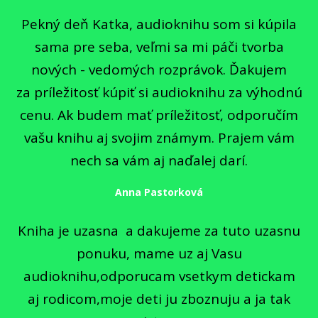
Pekný deň Katka, audioknihu som si kúpila
sama pre seba, veľmi sa mi páči tvorba
nových - vedomých rozprávok. Ďakujem
za príležitosť kúpiť si audioknihu za výhodnú
cenu. Ak budem mať príležitosť, odporučím
vašu knihu aj svojim známym. Prajem vám
nech sa vám aj naďalej darí.
Anna Pastorková
Kniha je uzasna a dakujeme za tuto uzasnu
ponuku, mame uz aj Vasu
audioknihu,odporucam vsetkym detickam
aj rodicom,moje deti ju zboznuju a ja tak