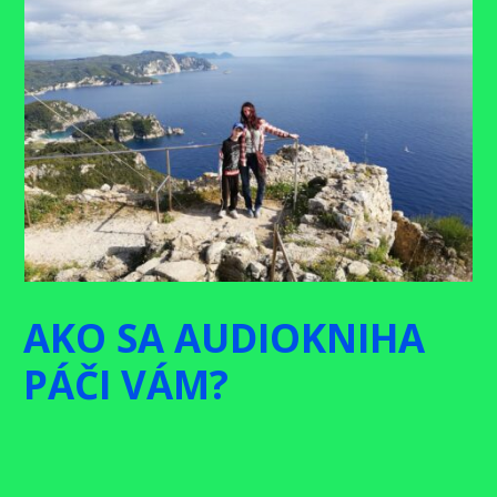
AKO SA AUDIOKNIHA
PÁČI VÁM?