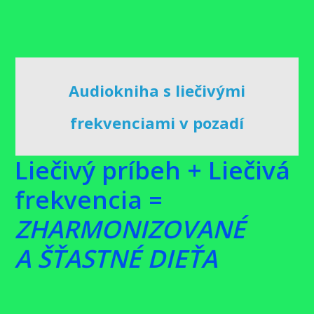
Audiokniha s liečivými
frekvenciami v pozadí
Liečivý príbeh + Liečivá
frekvencia =
ZHARMONIZOVANÉ
A ŠŤASTNÉ DIEŤA