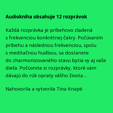
Audiokniha obsahuje 12 rozprávok
Každá rozprávka je príbehovo zladená
s frekvenciou konkrétnej čakry. Počúvaním
príbehu a následnou frekvenciou, spolu
s meditačnou hudbou, sa dostanete
do zharmonizovaného stavu bytia vy aj vaše
dieťa. Počúvnite si rozprávky, ktoré vám
dávajú do rúk opraty vášho života....
Nahovorila a vytvorila Tina Knapé