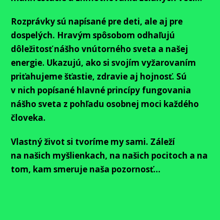
Rozprávky sú napísané pre deti, ale aj pre
dospelých. Hravým spôsobom odhaľujú
dôležitosť nášho vnútorného sveta a našej
energie. Ukazujú, ako si svojím vyžarovaním
priťahujeme šťastie, zdravie aj hojnosť. Sú
v nich popísané hlavné princípy fungovania
nášho sveta z pohľadu osobnej moci každého
človeka.
Vlastný život si tvoríme my sami. Záleží
na našich myšlienkach, na našich pocitoch a na
tom, kam smeruje naša pozornosť...