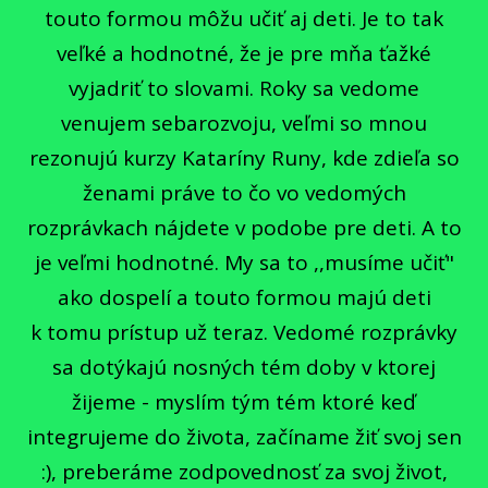
touto formou môžu učiť aj deti. Je to tak
veľké a hodnotné, že je pre mňa ťažké
vyjadriť to slovami. Roky sa vedome
venujem sebarozvoju, veľmi so mnou
rezonujú kurzy Kataríny Runy, kde zdieľa so
ženami práve to čo vo vedomých
rozprávkach nájdete v podobe pre deti. A to
je veľmi hodnotné. My sa to ,,musíme učiť"
ako dospelí a touto formou majú deti
k tomu prístup už teraz. Vedomé rozprávky
sa dotýkajú nosných tém doby v ktorej
žijeme - myslím tým tém ktoré keď
integrujeme do života, začíname žiť svoj sen
:), preberáme zodpovednosť za svoj život,