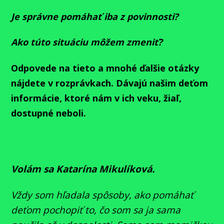
Je správne pomáhať iba z povinnosti?
Ako túto situáciu môžem zmeniť?
Odpovede na tieto a mnohé ďalšie otázky
nájdete v rozprávkach. Dávajú našim deťom
informácie, ktoré nám v ich veku, žiaľ,
dostupné neboli.
Volám sa Katarína Mikulíková.
Vždy som hľadala spôsoby, ako pomáhať
deťom pochopiť to, čo som sa ja sama