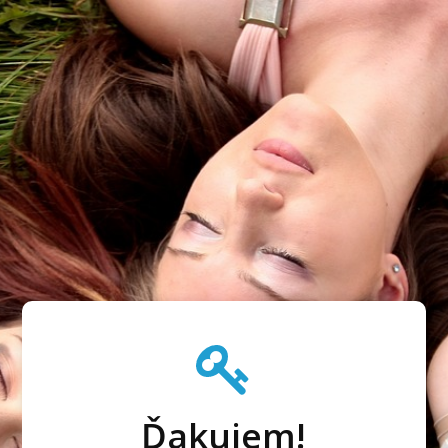
Ďakujem!