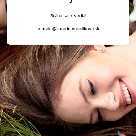
Brána sa otvorila!
kontakt@katarinamikulikova.sk