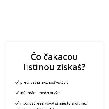
Čo čakacou
listinou získaš?
prednostnú možnosť vstúpiť
informácie medzi prvými
možnosť rezervovať si miesto skôr, než