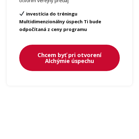
otvorím verejný predaj
investícia do tréningu
Multidimenzionálny úspech Ti bude
odpočítaná z ceny programu
Chcem byť pri otvorení
Alchýmie úspechu