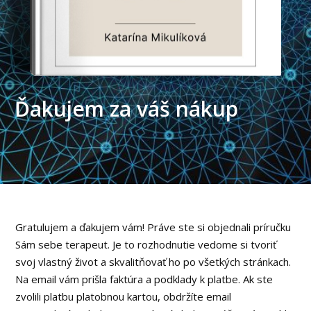
Ďakujem za váš nákup
Gratulujem a ďakujem vám! Práve ste si objednali príručku
Sám sebe terapeut. Je to rozhodnutie vedome si tvoriť
svoj vlastný život a skvalitňovať ho po všetkých stránkach.
Na email vám prišla faktúra a podklady k platbe. Ak ste
zvolili platbu platobnou kartou, obdržíte email