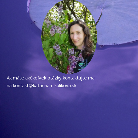
Ak máte akékoľvek otázky kontaktujte ma
na kontakt@katarinamikulikova.sk