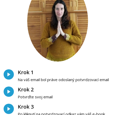
Krok 1
Na váš email bol práve odoslaný potvrdzovací email
Krok 2
Potvrďte svoj email
Krok 3
Po kliknutí na potvrdzovací odkaz vám váš e-book