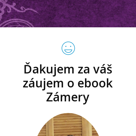
Ďakujem za váš
záujem o ebook
Zámery