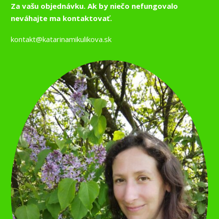
Za vašu objednávku. Ak by niečo nefungovalo
neváhajte ma kontaktovať.
kontakt@katarinamikulikova.sk