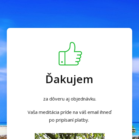
Ďakujem
za dôveru aj objednávku.
Vaša meditácia príde na váš email ihneď
po pripísaní platby.