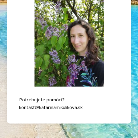
Potrebujete pomôcť?
kontakt@katarinamikulikova.sk