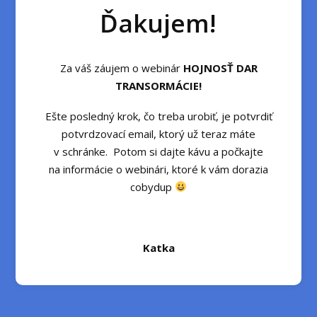
Ďakujem!
Za váš záujem o webinár
HOJNOSŤ DAR
TRANSORMÁCIE!
Ešte posledný krok, čo treba urobiť, je potvrdiť
potvrdzovací email, ktorý už teraz máte
v schránke. Potom si dajte kávu a počkajte
na informácie o webinári, ktoré k vám dorazia
cobydup
Katka