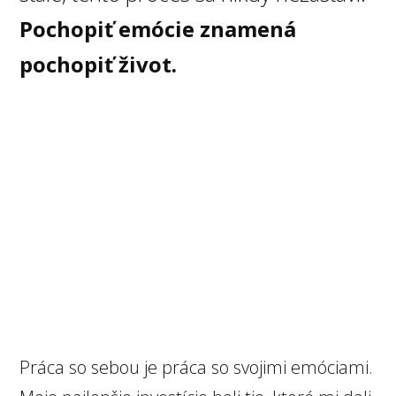
Pochopiť emócie znamená
pochopiť život.
Práca so sebou je práca so svojimi emóciami.