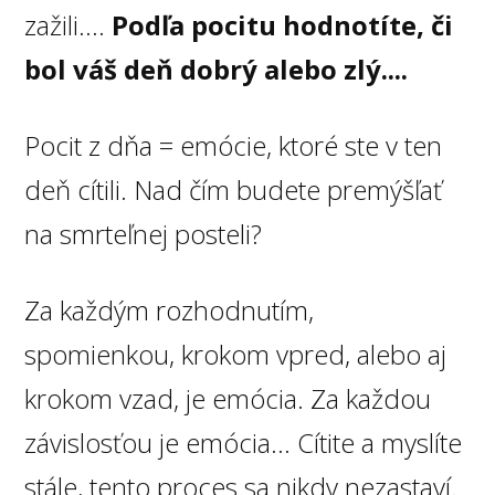
zažili....
Podľa pocitu hodnotíte, či
bol váš deň dobrý alebo zlý....
Pocit z dňa = emócie, ktoré ste v ten
deň cítili. Nad čím budete premýšľať
na smrteľnej posteli?
Za každým rozhodnutím,
spomienkou, krokom vpred, alebo aj
krokom vzad, je emócia. Za každou
závislosťou je emócia... Cítite a myslíte
stále, tento proces sa nikdy nezastaví.