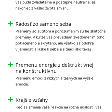
vás budú zvládateľné a postupne neutrálne, až
nakoniec z vášho života zmiznú.
Radosť zo samého seba
Premeny so súcitom a porozumením sú tie skutočné
premeny. V kurze vás prevediem zvedomením toho
potlačeného a skrytého, ale všetko sa odohrá
v jemnosti a láske k sebe a situácii ako takej.
Premenu energie z deštruktívnej
na konštruktívnu
Premenu emócií z nízkych a ťaživých na vyššie
emócie.
Krajšie vzťahy
Keď sa zmenia vaše reakcie na rôzne udalosti, váš