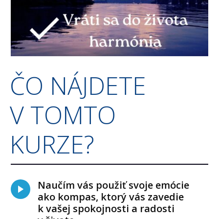
ČO NÁJDETE
V TOMTO
KURZE?
Naučím vás použiť svoje emócie
ako kompas, ktorý vás zavedie
k vašej spokojnosti a radosti