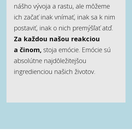
nášho vývoja a rastu, ale môžeme
ich začať inak vnímať, inak sa k nim
postaviť, inak o nich premýšľať atď.
Za každou našou reakciou
a činom,
stoja emócie. Emócie sú
absolútne najdôležitejšou
ingredienciou našich životov.