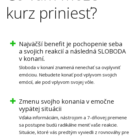
kurz priniesť?
Najväčší benefit je pochopenie seba
a svojich reakcií a následná SLOBODA
v konaní.
Sloboda v konaní znamená nenechať sa ovplyvniť
emóciou. Nebudete konať pod vplyvom svojich
emócií, ale pod vplyvom svojej vôle.
Zmenu svojho konania v emočne
vypätej situácii
Vďaka informáciám, nástrojom a 7-dňovej premene
sa postupne budú radikálne meniť vaše reakcie.
Situácie, ktoré vás predtým vyviedli z rovnováhy pre