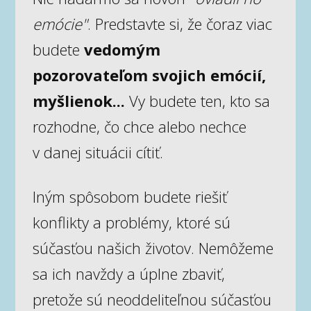
emócie"
. Predstavte si, že čoraz viac
budete
vedomým
pozorovateľom svojich emócií,
myšlienok...
Vy budete ten, kto sa
rozhodne, čo chce alebo nechce
v danej situácii cítiť.
Iným spôsobom budete riešiť
konflikty a problémy, ktoré sú
súčasťou našich životov. Nemôžeme
sa ich navždy a úplne zbaviť,
pretože sú neoddeliteľnou súčasťou