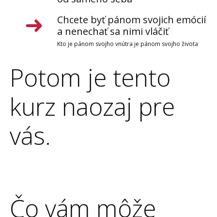
Chcete byť pánom svojich emócií
a nenechať sa nimi vláčiť
Kto je pánom svojho vnútra je pánom svojho života
Potom je tento
kurz naozaj pre
vás.
Čo vám môže