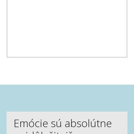
Emócie sú absolútne