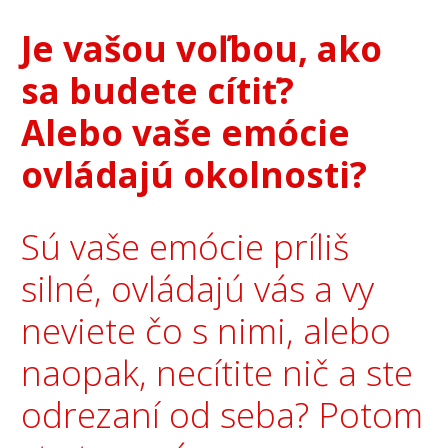
Je vašou voľbou, ako
sa budete cítiť?
Alebo vaše emócie
ovládajú okolnosti?
Sú vaše emócie príliš
silné, ovládajú vás a vy
neviete čo s nimi, alebo
naopak, necítite nič a ste
odrezaní od seba? Potom