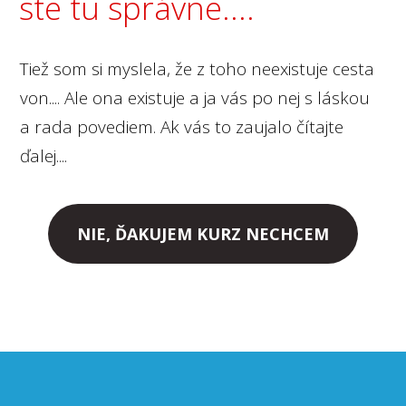
ste tu správne....
Tiež som si myslela, že z toho neexistuje cesta
von.... Ale ona existuje a ja vás po nej s láskou
a rada povediem. Ak vás to zaujalo čítajte
ďalej....
NIE, ĎAKUJEM KURZ NECHCEM