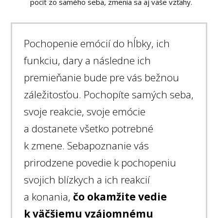
pocit zo samého seba, zmenia sa aj vaše vzťahy.
Pochopenie emócií do hĺbky, ich
funkciu, dary a následne ich
premieňanie bude pre vás bežnou
záležitosťou. Pochopíte samých seba,
svoje reakcie, svoje emócie
a dostanete všetko potrebné
k zmene. Sebapoznanie vás
prirodzene povedie k pochopeniu
svojich blízkych a ich reakcií
a konania,
čo okamžite vedie
k väčšiemu vzájomnému