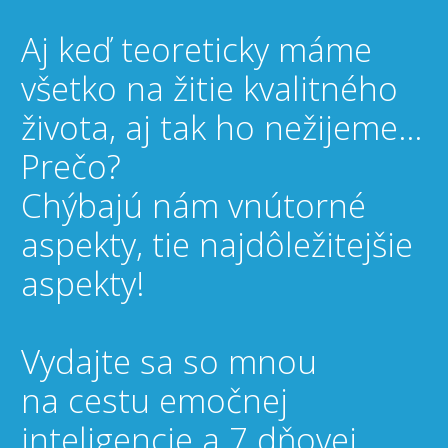
Aj keď teoreticky máme
všetko na žitie kvalitného
života, aj tak ho nežijeme...
Prečo?
Chýbajú nám vnútorné
aspekty, tie najdôležitejšie
aspekty!
Vydajte sa so mnou
na cestu emočnej
inteligencie a 7 dňovej