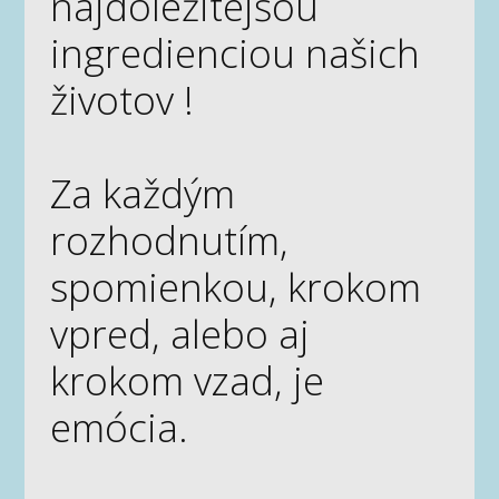
najdôležitejšou
ingredienciou našich
životov !
Za každým
rozhodnutím,
spomienkou, krokom
vpred, alebo aj
krokom vzad, je
emócia.