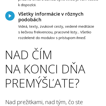
k dispozícii.
Všetky informácie v rôznych
podobách
Videá, texty, zvukové cesty, vedené meditácie
s liečivou frekvenciou, pracovné listy... Všetko
rozdelené do modulov s prístupom ihneď.
NAD ČÍM
NA KONCI DŇA
PREMÝŠĽATE?
Nad prežitkami, nad tým, čo ste