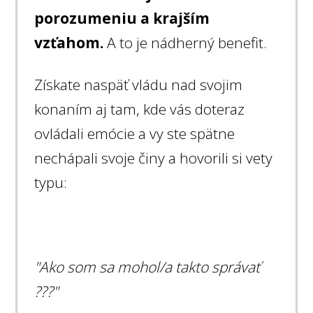
porozumeniu a krajším
vzťahom.
A to je nádherný benefit.
Získate naspäť vládu nad svojim
konaním aj tam, kde vás doteraz
ovládali emócie a vy ste spätne
nechápali svoje činy a hovorili si vety
typu:
"Ako som sa mohol/a takto správať
???"