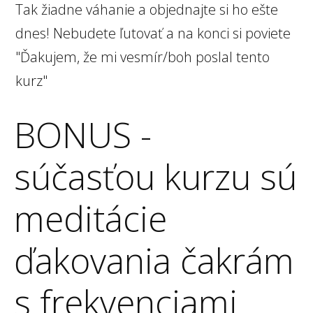
Tak žiadne váhanie a objednajte si ho ešte
dnes! Nebudete ľutovať a na konci si poviete
"Ďakujem, že mi vesmír/boh poslal tento
kurz"
BONUS -
súčasťou kurzu sú
meditácie
ďakovania čakrám
s frekvenciami