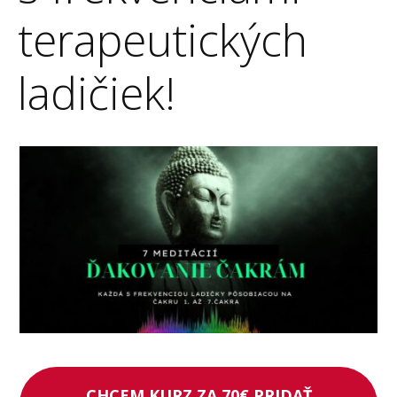
terapeutických
ladičiek!
CHCEM KURZ ZA 70€ PRIDAŤ