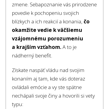
zmene. Sebapoznanie vás prirodzene
povedie k pochopeniu svojich
blízkych a ich reakcií a konania,
čo
okamžite vedie k väčšiemu
vzájomnému porozumeniu
a krajším vzťahom.
A to je
nádherný benefit.
Získate naspäť vládu nad svojim
konaním aj tam, kde vás doteraz
ovládali emócie a vy ste spätne
nechápali svoje činy a hovorili si vety
typu: