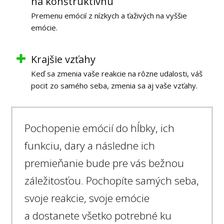
na konštruktívnu
Premenu emócií z nízkych a ťaživých na vyššie
emócie.
Krajšie vzťahy
Keď sa zmenia vaše reakcie na rôzne udalosti, váš
pocit zo samého seba, zmenia sa aj vaše vzťahy.
Pochopenie emócií do hĺbky, ich
funkciu, dary a následne ich
premieňanie bude pre vás bežnou
záležitosťou. Pochopíte samých seba,
svoje reakcie, svoje emócie
a dostanete všetko potrebné ku