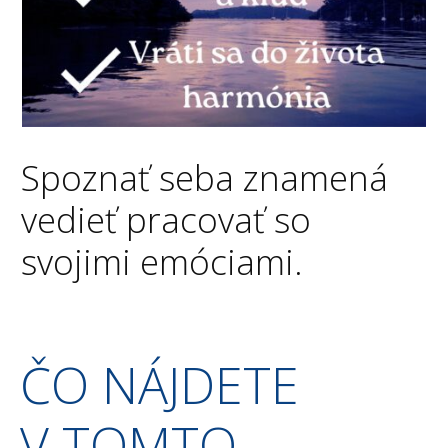
Spoznať seba znamená
vedieť pracovať so
svojimi emóciami.
ČO NÁJDETE
V TOMTO