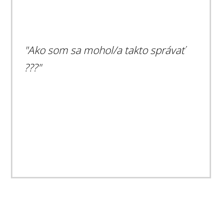
"Ako som sa mohol/a takto správať
???"