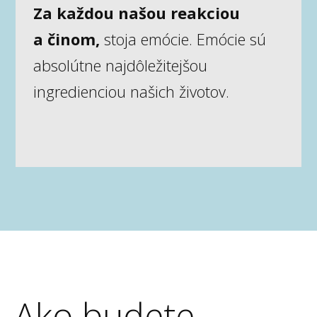
Za každou našou reakciou
a činom,
stoja emócie. Emócie sú
absolútne najdôležitejšou
ingredienciou našich životov.
Ako budete