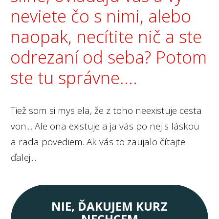
neviete čo s nimi, alebo
naopak, necítite nič a ste
odrezaní od seba? Potom
ste tu správne....
Tiež som si myslela, že z toho neexistuje cesta
von.... Ale ona existuje a ja vás po nej s láskou
a rada povediem. Ak vás to zaujalo čítajte
ďalej....
NIE, ĎAKUJEM KURZ
NECHCEM