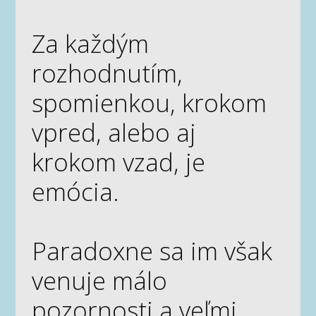
Za každým
rozhodnutím,
spomienkou, krokom
vpred, alebo aj
krokom vzad, je
emócia.
Paradoxne sa im však
venuje málo
pozornosti a veľmi