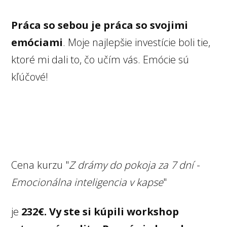
Práca so sebou je práca so svojimi
emóciami
. Moje najlepšie investície boli tie,
ktoré mi dali to, čo učím vás. Emócie sú
kľúčové!
Cena kurzu "
Z drámy do pokoja za 7 dní -
Emocionálna inteligencia v kapse
"
je
232€. Vy ste si kúpili workshop