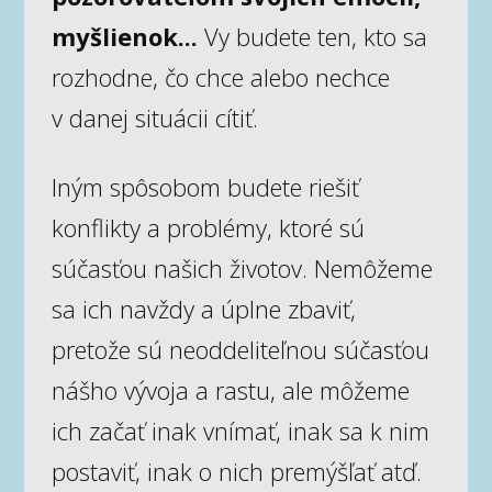
myšlienok...
Vy budete ten, kto sa
rozhodne, čo chce alebo nechce
v danej situácii cítiť.
Iným spôsobom budete riešiť
konflikty a problémy, ktoré sú
súčasťou našich životov. Nemôžeme
sa ich navždy a úplne zbaviť,
pretože sú neoddeliteľnou súčasťou
nášho vývoja a rastu, ale môžeme
ich začať inak vnímať, inak sa k nim
postaviť, inak o nich premýšľať atď.