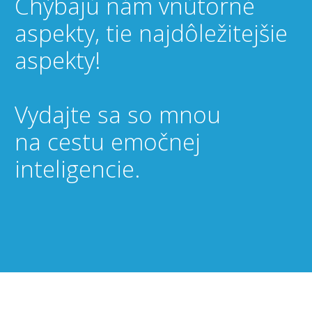
Chýbajú nám vnútorné
aspekty, tie najdôležitejšie
aspekty!
Vydajte sa so mnou
na cestu emočnej
inteligencie.