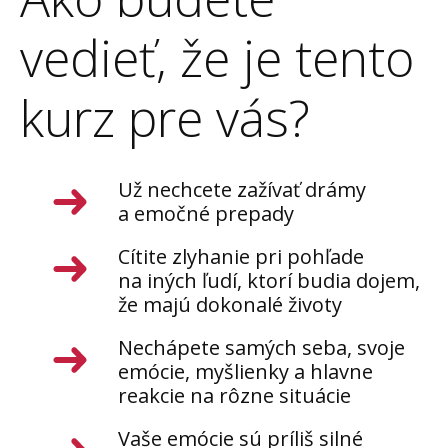
vedieť, že je tento
kurz pre vás?
Už nechcete zažívať drámy
a emočné prepady
Cítite zlyhanie pri pohľade
na iných ľudí, ktorí budia dojem,
že majú dokonalé životy
Nechápete samých seba, svoje
emócie, myšlienky a hlavne
reakcie na rôzne situácie
Vaše emócie sú príliš silné