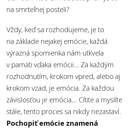
na smrteľnej posteli?
Vždy, keď sa rozhodujeme, je to
na základe nejakej emócie, každá
výrazná spomienka nám utkvela
v pamäti vďaka emócii... Za každým
rozhodnutím, krokom vpred, alebo aj
krokom vzad, je emócia. Za každou
závislosťou je emócia... Cítite a myslíte
stále, tento proces sa nikdy nezastaví.
Pochopiť emócie znamená