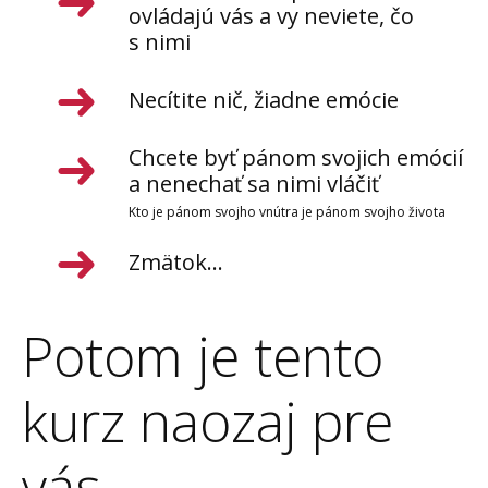
ovládajú vás a vy neviete, čo
s nimi
Necítite nič, žiadne emócie
Chcete byť pánom svojich emócií
a nenechať sa nimi vláčiť
Kto je pánom svojho vnútra je pánom svojho života
Zmätok...
Potom je tento
kurz naozaj pre
vás.