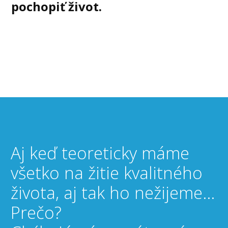
pochopiť život.
Aj keď teoreticky máme
všetko na žitie kvalitného
života, aj tak ho nežijeme...
Prečo?