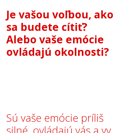
Je vašou voľbou, ako
sa budete cítiť?
Alebo vaše emócie
ovládajú okolnosti?
Sú vaše emócie príliš
silné, ovládajú vás a vy