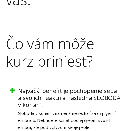
Čo vám môže
kurz priniesť?
Najväčší benefit je pochopenie seba
a svojich reakcií a následná SLOBODA
v konaní.
Sloboda v konaní znamená nenechať sa ovplyvniť
emóciou. Nebudete konať pod vplyvom svojich
emócií, ale pod vplyvom svojej vôle.