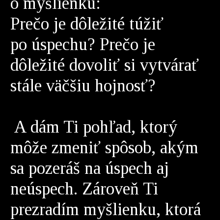
o myšlienku:
Prečo je dôležité túžiť
po úspechu? Prečo je
dôležité dovoliť si vytvárať
stále väčšiu hojnosť?
A dám Ti pohľad, ktorý
môže zmeniť spôsob, akým
sa pozeráš na úspech aj
neúspech. Zároveň Ti
prezradím myšlienku, ktorá