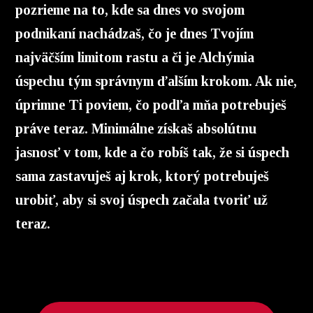
pozrieme na to, kde sa dnes vo svojom
podnikaní nachádzaš, čo je dnes Tvojím
najväčším limitom rastu a či je Alchýmia
úspechu tým správnym ďalším krokom. Ak nie,
úprimne Ti poviem, čo podľa mňa potrebuješ
práve teraz. Minimálne získaš absolútnu
jasnosť v tom, kde a čo robíš tak, že si úspech
sama zastavuješ aj krok, ktorý potrebuješ
urobiť, aby si svoj úspech začala tvoriť už
teraz.