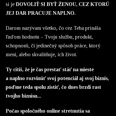
si je
DOVOLIŤ SI BYŤ ŽENOU, CEZ KTORÚ
JEJ DAR PRACUJE NAPLNO.
Darom nazývam všetko, čo cez Teba prináša
ľuďom hodnotu – Tvoju službu, produkt,
schopnosti, či jedinečný spôsob práce, ktorý
mení, alebo skvalitňuje, ich život.
Ty cítiš, že je čas prestať stáť na mieste
a naplno rozvinúť svoj potenciál aj svoj biznis,
poďme teda spolu zistiť, čo dnes brzdí rast
tvojho biznisu...
Počas spoločného online stretnutia sa