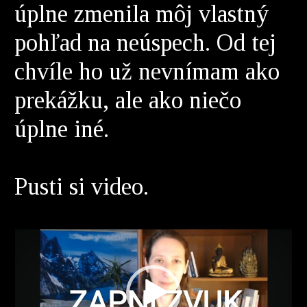
úplne zmenila môj vlastný
pohľad na neúspech. Od tej
chvíle ho už nevnímam ako
prekážku, ale ako niečo
úplne iné.
Pusti si video.
Video
prehrávač