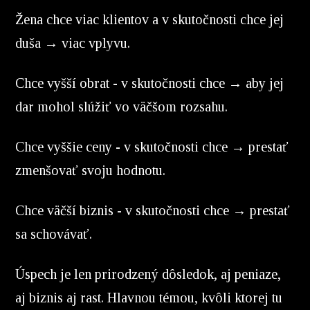
Žena chce viac klientov a v skutočnosti chce jej
duša → viac vplyvu.
Chce vyšší obrat - v skutočnosti chce → aby jej
dar mohol slúžiť vo väčšom rozsahu.
Chce vyššie ceny - v skutočnosti chce → prestať
zmenšovať svoju hodnotu.
Chce väčší biznis - v skutočnosti chce → prestať
sa schovávať.
Úspech je len prirodzený dôsledok, aj peniaze,
aj biznis aj rast. Hlavnou témou, kvôli ktorej tu