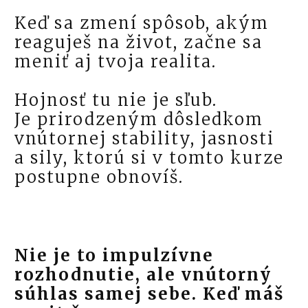
Keď sa zmení spôsob, akým
reaguješ na život, začne sa
meniť aj tvoja realita.
Hojnosť tu nie je sľub.
Je prirodzeným dôsledkom
vnútornej stability, jasnosti
a sily, ktorú si v tomto kurze
postupne obnovíš.
Nie je to impulzívne
rozhodnutie, ale vnútorný
súhlas samej sebe. Keď máš