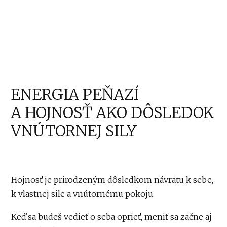
ENERGIA PEŇAZÍ
A HOJNOSŤ AKO DÔSLEDOK
VNÚTORNEJ SILY
Hojnosť je prirodzeným dôsledkom návratu k sebe,
k vlastnej sile a vnútornému pokoju.
Keď sa budeš vedieť o seba oprieť, meniť sa začne aj