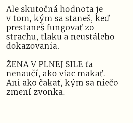
Ale skutočná hodnota je
v tom, kým sa staneš, keď
prestaneš fungovať zo
strachu, tlaku a neustáleho
dokazovania.
ŽENA V PLNEJ SILE ťa
nenaučí, ako viac makať.
Ani ako čakať, kým sa niečo
zmení zvonka.