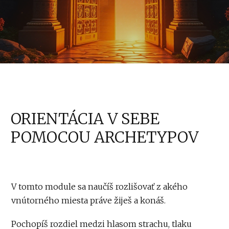
ORIENTÁCIA V SEBE
POMOCOU ARCHETYPOV
V tomto module sa naučíš rozlišovať z akého
vnútorného miesta práve žiješ a konáš.
Pochopíš rozdiel medzi hlasom strachu, tlaku