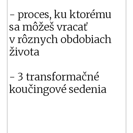
- proces, ku ktorému
sa môžeš vracať
v rôznych obdobiach
života
- 3 transformačné
koučingové sedenia