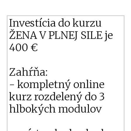
Investícia do kurzu
ŽENA V PLNEJ SILE je
400 €
Zahŕňa:
- kompletný online
kurz rozdelený do 3
hlbokých modulov