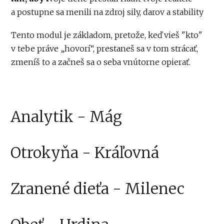
a postupne sa menili na zdroj sily, darov a stability
Tento modul je základom, pretože, keď vieš "kto"
v tebe práve „hovorí“, prestaneš sa v tom strácať,
zmeníš to a začneš sa o seba vnútorne opierať.
Analytik - Mág
Otrokyňa - Kráľovná
Zranené dieťa - Milenec