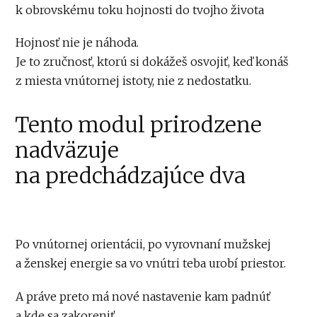
k obrovskému toku hojnosti do tvojho života
Hojnosť nie je náhoda.
Je to zručnosť, ktorú si dokážeš osvojiť, keď konáš
z miesta vnútornej istoty, nie z nedostatku.
Tento modul prirodzene
nadväzuje
na predchádzajúce dva
Po vnútornej orientácii, po vyrovnaní mužskej
a ženskej energie sa vo vnútri teba urobí priestor.
A práve preto má nové nastavenie kam padnúť
a kde sa zakoreniť.