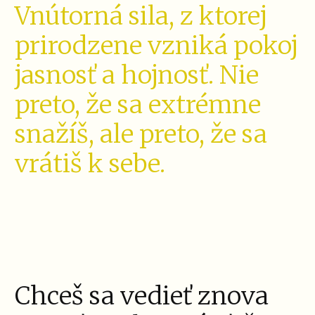
Vnútorná sila, z ktorej
prirodzene vzniká pokoj
jasnosť a hojnosť. Nie
preto, že sa extrémne
snažíš, ale preto, že sa
vrátiš k sebe.
Chceš sa vedieť znova