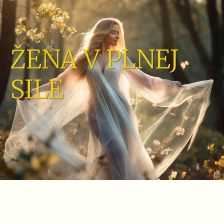
ŽENA V PLNEJ
SILE