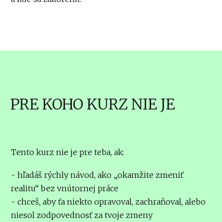
PRE KOHO KURZ NIE JE
Tento kurz nie je pre teba, ak:
- hľadáš rýchly návod, ako „okamžite zmeniť
realitu“ bez vnútornej práce
- chceš, aby ťa niekto opravoval, zachraňoval, alebo
niesol zodpovednosť za tvoje zmeny