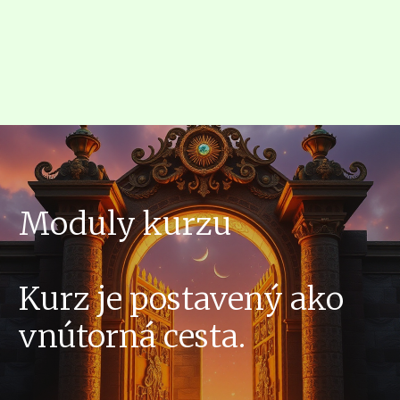
Moduly kurzu
Kurz je postavený ako
vnútorná cesta.