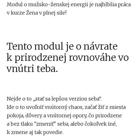
Modul o mužsko-ženskej energii je najhlbšia práca
v kurze Žena v plnej sile!
Tento modul je o návrate
k prirodzenej rovnováhe vo
vnútri teba.
Nejde o to „stať sa lepšou verziou seba“.
Ide o to uvoľniť vnútorný chaos, začať žiť z miesta
pokoja, dôvery a vnútornej opory, čo prirodzene
a bez tlaku "zmeniť" seba, alebo čokoľvek iné,
k zmene aj tak povedie.