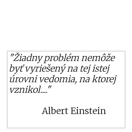
"Žiadny problém nemôže
byť vyriešený na tej istej
úrovni vedomia, na ktorej
vznikol...."
Albert Einstein