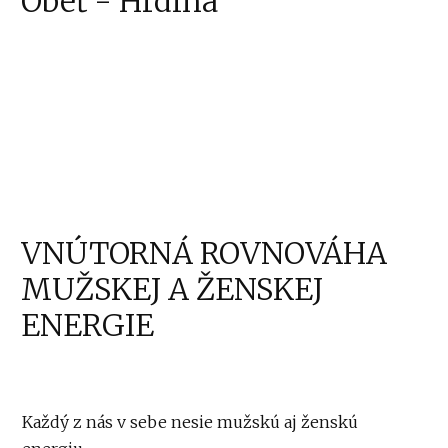
Obeť - Hrdina
VNÚTORNÁ ROVNOVÁHA
MUŽSKEJ A ŽENSKEJ
ENERGIE
Každý z nás v sebe nesie mužskú aj ženskú