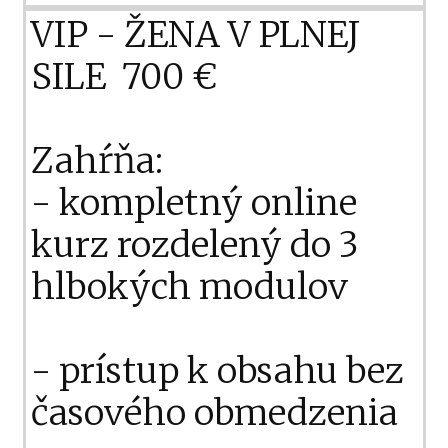
VIP - ŽENA V PLNEJ
SILE 700 €
Zahŕňa:
- kompletný online
kurz rozdelený do 3
hlbokých modulov
- prístup k obsahu bez
časového obmedzenia