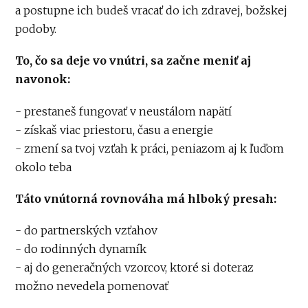
a postupne ich budeš vracať do ich zdravej, božskej
podoby.
To, čo sa deje vo vnútri, sa začne meniť aj
navonok:
- prestaneš fungovať v neustálom napätí
- získaš viac priestoru, času a energie
- zmení sa tvoj vzťah k práci, peniazom aj k ľuďom
okolo teba
Táto vnútorná rovnováha má hlboký presah:
- do partnerských vzťahov
- do rodinných dynamík
- aj do generačných vzorcov, ktoré si doteraz
možno nevedela pomenovať