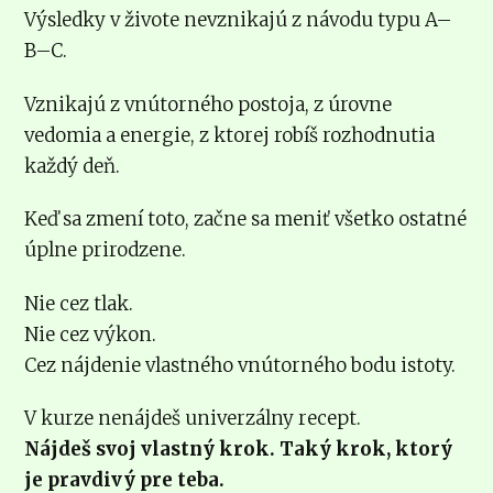
Výsledky v živote nevznikajú z návodu typu A–
B–C.
Vznikajú z vnútorného postoja, z úrovne
vedomia a energie, z ktorej robíš rozhodnutia
každý deň.
Keď sa zmení toto, začne sa meniť všetko ostatné
úplne prirodzene.
Nie cez tlak.
Nie cez výkon.
Cez nájdenie vlastného vnútorného bodu istoty.
V kurze nenájdeš univerzálny recept.
Nájdeš svoj vlastný krok. Taký krok, ktorý
je pravdivý pre teba.