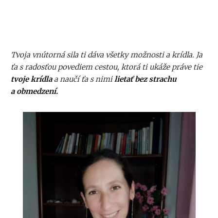
Tvoja vnútorná sila ti dáva všetky možnosti a krídla. Ja
ťa s radosťou povediem cestou, ktorá ti ukáže práve tie
tvoje krídla
a naučí ťa s nimi
lietať bez strachu
a obmedzení.