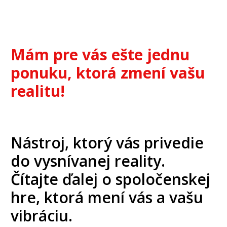
Mám pre vás ešte jednu
ponuku, ktorá zmení vašu
realitu!
Nástroj, ktorý vás privedie
do vysnívanej reality.
Čítajte ďalej o spoločenskej
hre, ktorá mení vás a vašu
vibráciu.