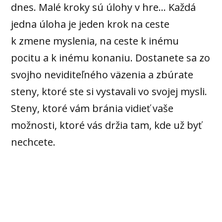
dnes. Malé kroky sú úlohy v hre... Každá
jedna úloha je jeden krok na ceste
k zmene myslenia, na ceste k inému
pocitu a k inému konaniu. Dostanete sa zo
svojho neviditeľného väzenia a zbúrate
steny, ktoré ste si vystavali vo svojej mysli.
Steny, ktoré vám bránia vidieť vaše
možnosti, ktoré vás držia tam, kde už byť
nechcete.