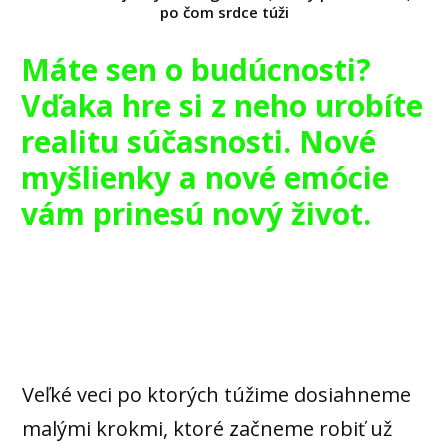
po čom srdce túži
Máte sen o budúcnosti?
Vďaka hre si z neho urobíte
realitu súčasnosti. Nové
myšlienky a nové emócie
vám prinesú nový život.
Veľké veci po ktorých túžime dosiahneme
malými krokmi, ktoré začneme robiť už