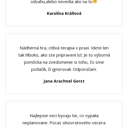
odvahu,alebo nevedia ako na to
Karolína Krállová
Nádherná hra, citlivá terapia v praxi. Idete len
tak hlboko, ako ste pripravení ísť. Je to výborná
pomôcka na zvedomenie si toho, čo sme
potlačili, či ignorovali. Odporúčam.
Jana Arachnel Gorst
Najlepsie veci byvaju tie, co vypalia
neplanovane. Pocas slnovratoveho vecera