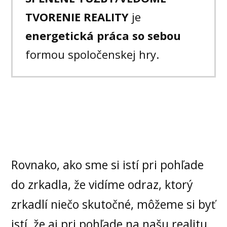
TVORENIE REALITY
je
energetická práca so sebou
formou spoločenskej hry.
Rovnako, ako sme si istí pri pohľade
do zrkadla, že vidíme odraz, ktorý
zrkadlí niečo skutočné, môžeme si byť
istí, že aj pri pohľade na našu realitu