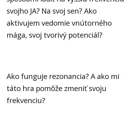
svojho JA? Na svoj sen? Ako
aktivujem vedomie vnútorného
mága, svoj tvorivý potenciál?
Ako funguje rezonancia? A ako mi
táto hra pomôže zmeniť svoju
frekvenciu?