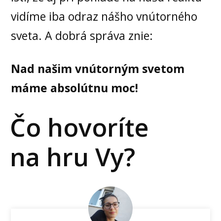
vidíme iba odraz nášho vnútorného
sveta. A dobrá správa znie:
Nad našim vnútorným svetom
máme absolútnu moc!
Čo hovoríte
na hru Vy?