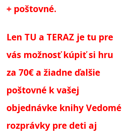
+ poštovné.
Len TU a TERAZ je tu pre
vás možnosť kúpiť si hru
za 70€ a žiadne ďalšie
poštovné k vašej
objednávke knihy Vedomé
rozprávky pre deti aj