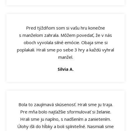
Pred týždňom som si vašu hru konečne
s manželom zahrala. Môžem povedať, že v nás
oboch vyvolala silné emócie. Obaja sme si
poplakali. Hrali sme po sebe 3 hry a každú vyhral
manžel.
Silvia A.
Bola to zaujímavá skúsenosť. Hrali sme ju traja.
Pre mňa bolo najťažšie sformulovať si želanie.
Hrali sme ju naplno, s nadšením a zanietením.
Úlohy išli do hĺbky a boli splniteľné. Nasmiali sme