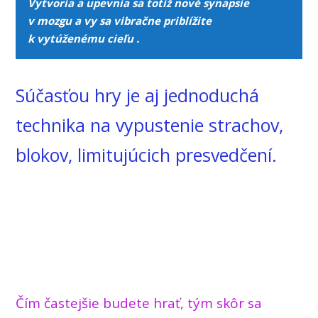
Vytvoria a upevnia sa totiž nové synapsie
v mozgu a vy sa vibračne priblížite
k vytúženému cieľu .
Súčasťou hry je aj jednoduchá
technika na vypustenie strachov,
blokov, limitujúcich presvedčení.
Čím častejšie budete hrať, tým skôr sa