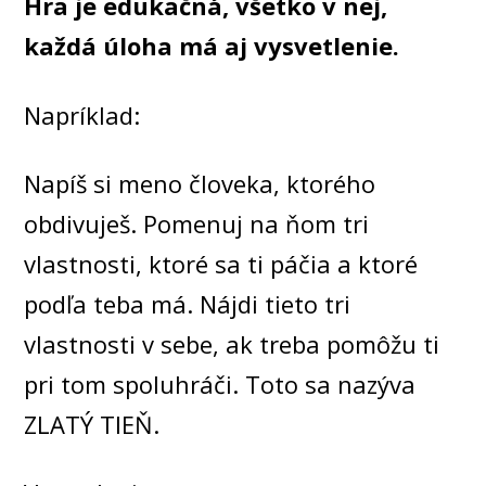
Hra je edukačná, všetko v nej,
každá úloha má aj vysvetlenie.
Napríklad:
Napíš si meno človeka, ktorého
obdivuješ. Pomenuj na ňom tri
vlastnosti, ktoré sa ti páčia a ktoré
podľa teba má. Nájdi tieto tri
vlastnosti v sebe, ak treba pomôžu ti
pri tom spoluhráči. Toto sa nazýva
ZLATÝ TIEŇ.