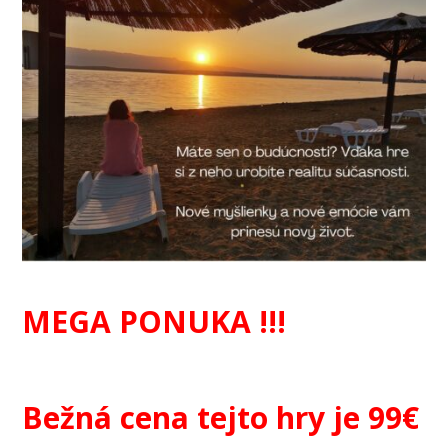
MEGA PONUKA !!!
Bežná cena tejto hry je 99€