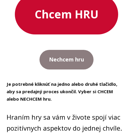
Chcem HRU
Nechcem hru
Je potrebné kliknúť na jedno alebo druhé tlačidlo,
aby sa predajný proces ukončil. Vyber si CHCEM
alebo NECHCEM hru.
Hraním hry sa vám v živote spojí viac
pozitívnych aspektov do jednej chvíle.