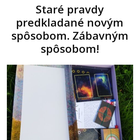
Staré pravdy
predkladané novým
spôsobom. Zábavným
spôsobom!