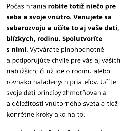
Počas hrania
robíte totiž niečo pre
seba a svoje vnútro. Venujete sa
sebarozvoju a učíte to aj vaše deti,
blízkych, rodinu. Spolutvoríte
s nimi.
Vytvárate plnohodnotné
a podporujúce chvíle pre vás aj vašich
nabližších, či už ide o rodinu alebo
rovnako naladených priateľov. Učíte
svoje deti princípy zhmotňovania
a dôležitosti vnútorného sveta a tiež
konrétne kroky ako na to.