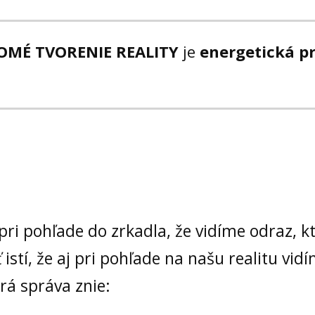
OMÉ TVORENIE REALITY
je
energetická p
pri pohľade do zrkadla, že vidíme odraz, kt
istí, že aj pri pohľade na našu realitu vid
rá správa znie: