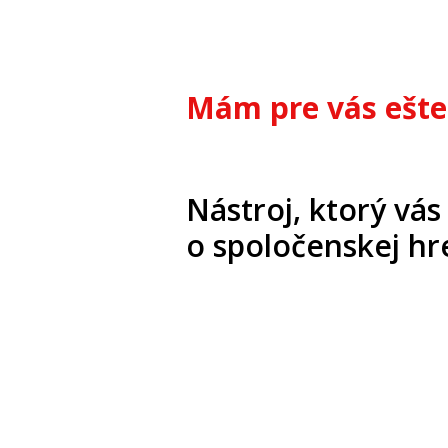
Mám pre vás ešte 
Nástroj, ktorý vás 
o spoločenskej hre