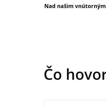
Nad našim vnútorným
Čo hovor