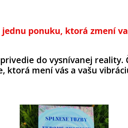
jednu ponuku, ktorá zmení vaš
privedie do vysnívanej reality. Č
, ktorá mení vás a vašu vibráci