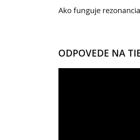
Ako funguje rezonancia
ODPOVEDE NA TIE
Video
prehrávač