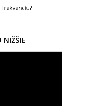
 frekvenciu?
 NIŽŠIE