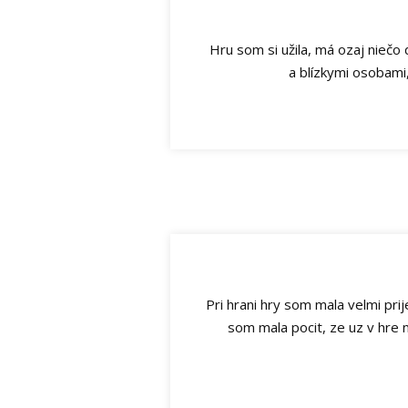
Hru som si užila, má ozaj niečo 
a blízkymi osobami,
Pri hrani hry som mala velmi prij
som mala pocit, ze uz v hr