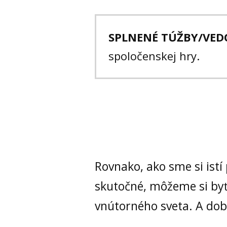
SPLNENÉ TÚŽBY/VED
spoločenskej hry.
Rovnako, ako sme si istí 
skutočné, môžeme si byť 
vnútorného sveta. A dob