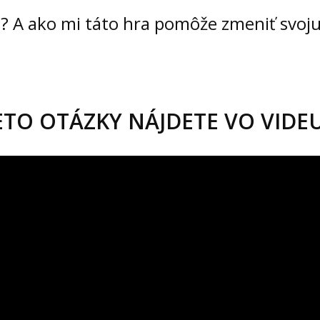
? A ako mi táto hra pomôže zmeniť svoju
TO OTÁZKY NÁJDETE VO VIDEU