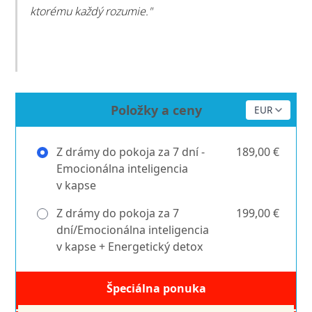
ktorému každý rozumie."
Položky a ceny
Z drámy do pokoja za 7 dní -
189,00 €
Emocionálna inteligencia
v kapse
Z drámy do pokoja za 7
199,00 €
dní/Emocionálna inteligencia
v kapse + Energetický detox
Špeciálna ponuka