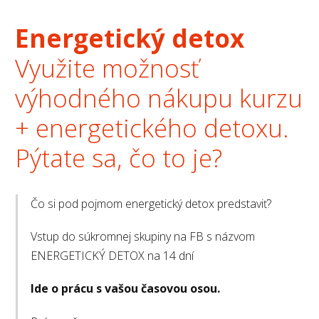
Energetický detox
Využite možnosť
výhodného nákupu kurzu
+ energetického detoxu.
Pýtate sa, čo to je?
Čo si pod pojmom energetický detox predstaviť?
Vstup do súkromnej skupiny na FB s názvom
ENERGETICKÝ DETOX na 14 dní
Ide o prácu s vašou časovou osou.