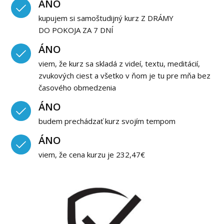
ÁNO
kupujem si samoštudijný kurz Z DRÁMY
DO POKOJA ZA 7 DNÍ
ÁNO
viem, že kurz sa skladá z videí, textu, meditácií,
zvukových ciest a všetko v ňom je tu pre mňa bez
časového obmedzenia
ÁNO
budem prechádzať kurz svojím tempom
ÁNO
viem, že cena kurzu je 232,47€