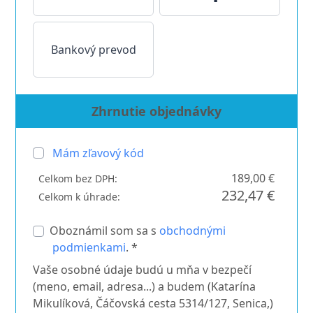
Bankový prevod
Zhrnutie objednávky
Mám zľavový kód
189,00 €
Celkom bez DPH:
232,47 €
Celkom k úhrade:
Oboznámil som sa s
obchodnými
podmienkami
. *
Vaše osobné údaje budú u mňa v bezpečí
(meno, email, adresa...) a budem (Katarína
Mikulíková, Čáčovská cesta 5314/127, Senica,)