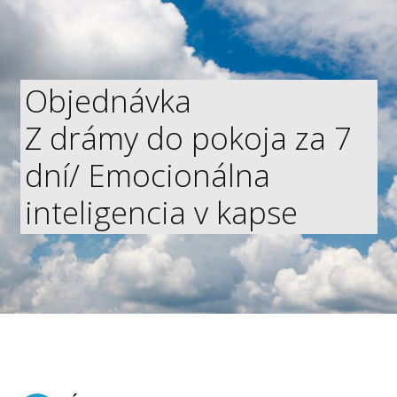
Objednávka
Z drámy do pokoja za 7
dní/ Emocionálna
inteligencia v kapse