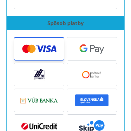
Spôsob platby