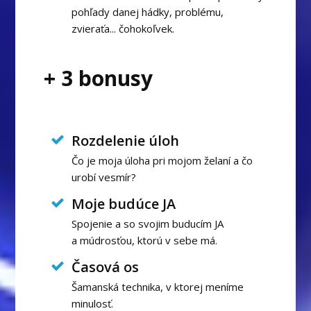
pohľady danej hádky, problému,
zvieraťa... čohokoľvek.
+ 3 bonusy
Rozdelenie úloh
Čo je moja úloha pri mojom želaní a čo
urobí vesmír?
Moje budúce JA
Spojenie a so svojim buducím JA
a múdrosťou, ktorú v sebe má.
Časová os
Šamanská technika, v ktorej meníme
minulosť.