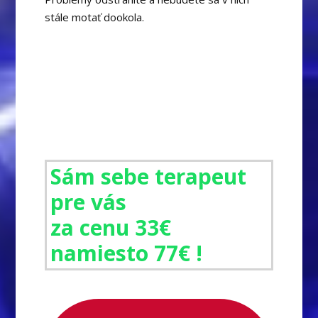
stále motať dookola.
Sám sebe terapeut
pre vás
za cenu 33€
namiesto 77€ !