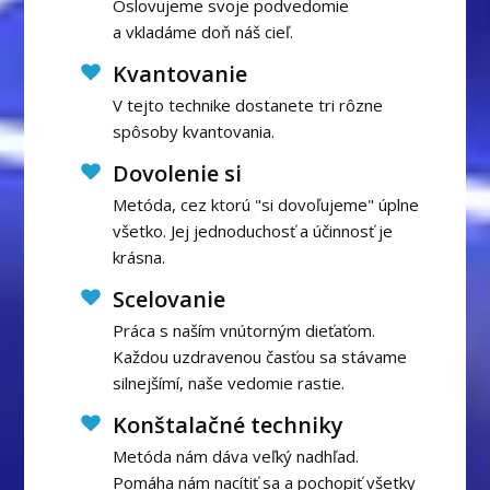
Oslovujeme svoje podvedomie
a vkladáme doň náš cieľ.
Kvantovanie
V tejto technike dostanete tri rôzne
spôsoby kvantovania.
Dovolenie si
Metóda, cez ktorú "si dovoľujeme" úplne
všetko. Jej jednoduchosť a účinnosť je
krásna.
Scelovanie
Práca s naším vnútorným dieťaťom.
Každou uzdravenou časťou sa stávame
silnejšímí, naše vedomie rastie.
Konštalačné techniky
Metóda nám dáva veľký nadhľad.
Pomáha nám nacítiť sa a pochopiť všetky