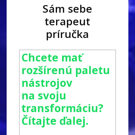
Sám sebe
terapeut
príručka
Chcete mať
rozšírenú paletu
nástrojov
na svoju
transformáciu?
Čítajte ďalej.