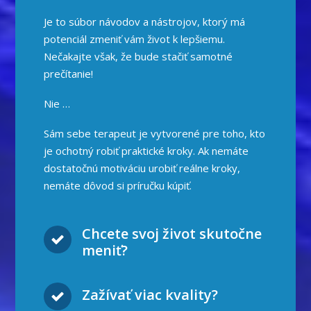
Je to súbor návodov a nástrojov, ktorý má
potenciál zmeniť vám život k lepšiemu.
Nečakajte však, že bude stačiť samotné
prečítanie!
Nie …
Sám sebe terapeut je vytvorené pre toho, kto
je ochotný robiť praktické kroky. Ak nemáte
dostatočnú motiváciu urobiť reálne kroky,
nemáte dôvod si príručku kúpiť.
Chcete svoj život skutočne
meniť?
Zažívať viac kvality?