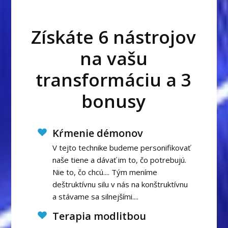
Získáte 6 nástrojov
na vašu
transformáciu a 3
bonusy
Kŕmenie démonov
V tejto technike budeme personifikovať
naše tiene a dávať im to, čo potrebujú.
Nie to, čo chcú.... Tým meníme
deštruktívnu silu v nás na konštruktívnu
a stávame sa silnejšími....
Terapia modlitbou