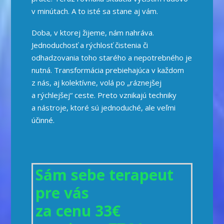
v minútach. A to isté sa stane aj vám.
Doba, v ktorej žijeme, nám nahráva.
Jednoduchosť a rýchlosť čistenia či
odhadzovania toho starého a nepotrebného je
nutná. Transformácia prebiehajúca v každom
z nás, aj kolektívne, volá po „ráznejšej
a rýchlejšej“ ceste. Preto vznikajú techniky
a nástroje, ktoré sú jednoduché, ale veľmi
účinné.
Sám sebe terapeut
pre vás
za cenu 33€