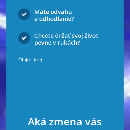
Máte odvahu
a odhodlanie?
Chcete držať svoj život
pevne v rukách?
Čítajte ďalej....
Aká zmena vás