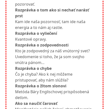
pozorovať.
Rozprávka o tom ako si nechať narásť
prst
Kam ide naša pozornosť, tam ide naša
energia a to nám aj rastie.
Rozprávka o vyliečení
Kvantové opravy.
Rozprávka o zodpovednosti
Kto je zodpovedný za náš vnútorný svet?
Uvedomenie si toho, že ja som svojho
vnútra pánom…
Rozprávka o chybe
Čo je chyba? Ako k nej môžeme
pristupovať, aby nám slúžila?
Rozprávka o žltom slonovi
Metóda Báry Englischovej prispôsobená
deťom.
Ako sa naučiť čarovať