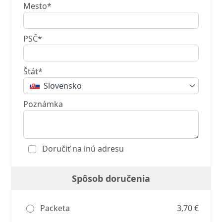
Mesto*
PSČ*
Štát*
Slovensko
Poznámka
Doručiť na inú adresu
Spôsob doručenia
Packeta
3,70 €