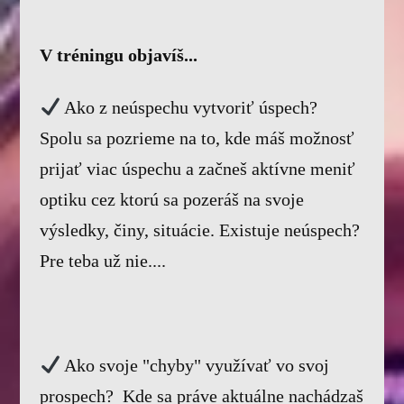
V tréningu objavíš...
Ako z neúspechu vytvoriť úspech?
Spolu sa pozrieme na to, kde máš možnosť
prijať viac úspechu a začneš aktívne meniť
optiku cez ktorú sa pozeráš na svoje
výsledky, činy, situácie. Existuje neúspech?
Pre teba už nie....
Ako svoje "chyby" využívať vo svoj
prospech? Kde sa práve aktuálne nachádzaš