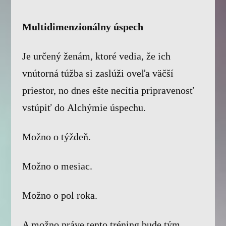
Multidimenzionálny úspech
Je určený ženám, ktoré vedia, že ich
vnútorná túžba si zaslúži oveľa väčší
priestor, no dnes ešte necítia pripravenosť
vstúpiť do Alchýmie úspechu.
Možno o týždeň.
Možno o mesiac.
Možno o pol roka.
A možno práve tento tréning bude tým