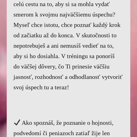
celú cestu na to, aby si sa mohla vydať
smerom k svojmu najväčšiemu úspechu?
Myseľ chce istotu, chce poznať každý krok
od začiatku až do konca. V skutočnosti to
nepotrebuješ a ani nemusíš vedieť na to,
aby si ho dosiahla. V tréningu sa ponoríš
do väčšej dôvery, čo Ti prinesie väčšiu
jasnosť, rozhodnosť a odhodlanosť vytvoriť
svoj úspech tu a teraz!
Ako spoznáš, že poznanie o hojnosti,
podvedomí či peniazoch zatiaľ žije len