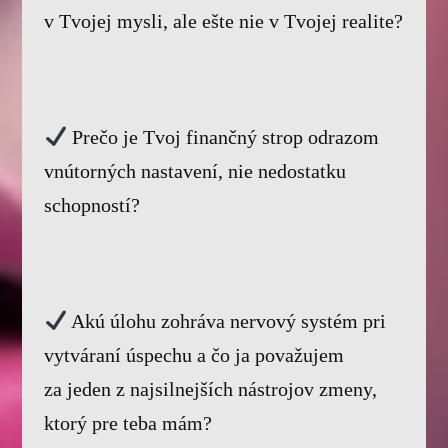
v Tvojej mysli, ale ešte nie v Tvojej realite?
Prečo je Tvoj finančný strop odrazom
vnútorných nastavení, nie nedostatku
schopností?
Akú úlohu zohráva nervový systém pri
vytváraní úspechu a čo ja považujem
za jeden z najsilnejších nástrojov zmeny,
ktorý pre teba mám?