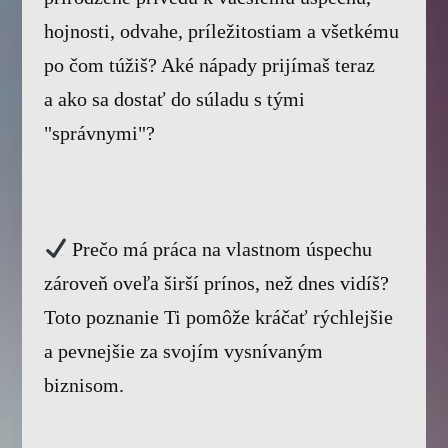
hojnosti, odvahe, príležitostiam a všetkému
po čom túžiš? Aké nápady prijímaš teraz
a ako sa dostať do súladu s tými
"správnymi"?
Prečo má práca na vlastnom úspechu
zároveň oveľa širší prínos, než dnes vidíš?
Toto poznanie Ti pomôže kráčať rýchlejšie
a pevnejšie za svojím vysnívaným
biznisom.