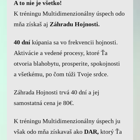
A to nie je všetko!
K tréningu Multidimenzionálny úspech odo
mňa získaš aj
Záhradu Hojnosti.
40 dní
kúpania sa vo frekvencii hojnosti.
Aktivácie a vedené procesy, ktoré Ťa
otvoria blahobytu, prosperite, spokojnosti
a všetkému, po čom túži Tvoje srdce.
Záhrada Hojnosti trvá 40 dní a jej
samostatná cena je 80€.
K tréningu Multidimenzionálny úspech ju
však odo mňa získavaš ako
DAR,
ktorý Ťa