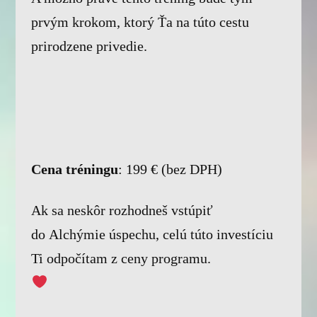
prvým krokom, ktorý Ťa na túto cestu
prirodzene privedie.
Cena tréningu
: 199 € (bez DPH)
Ak sa neskôr rozhodneš vstúpiť
do Alchýmie úspechu, celú túto investíciu
Ti odpočítam z ceny programu.