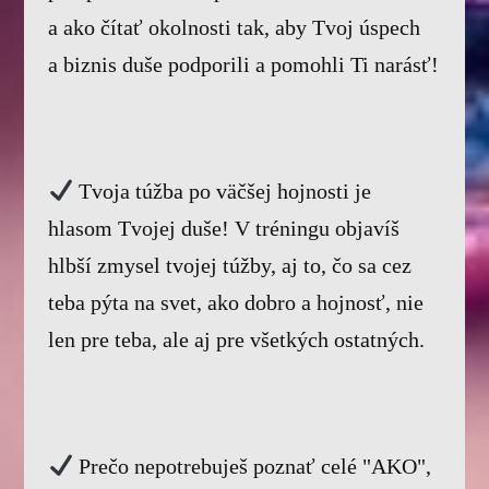
a ako čítať okolnosti tak, aby Tvoj úspech
a biznis duše podporili a pomohli Ti narásť!
Tvoja túžba po väčšej hojnosti je
hlasom Tvojej duše! V tréningu objavíš
hlbší zmysel tvojej túžby, aj to, čo sa cez
teba pýta na svet, ako dobro a hojnosť, nie
len pre teba, ale aj pre všetkých ostatných.
Prečo nepotrebuješ poznať celé "AKO",