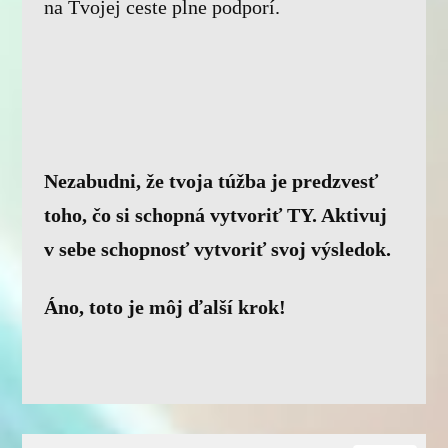
na Tvojej ceste plne podporí.
Nezabudni, že tvoja túžba je predzvesť
toho, čo si schopná vytvoriť TY. Aktivuj
v sebe schopnosť vytvoriť svoj výsledok.
Áno, toto je môj ďalší krok!