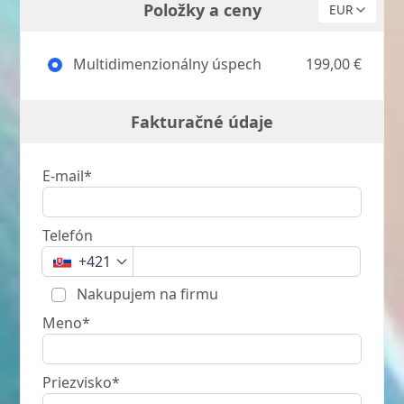
Položky a ceny
Multidimenzionálny úspech
199,00 €
Fakturačné údaje
E-mail*
Telefón
+421
Nakupujem na firmu
Meno*
Priezvisko*