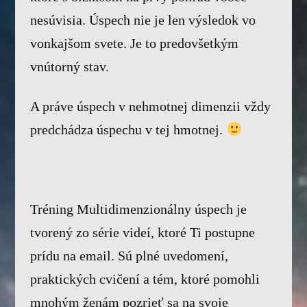
nesúvisia. Úspech nie je len výsledok vo
vonkajšom svete. Je to predovšetkým
vnútorný stav.
A práve úspech v nehmotnej dimenzii vždy
predchádza úspechu v tej hmotnej.
Tréning Multidimenzionálny úspech je
tvorený zo série videí, ktoré Ti postupne
prídu na email. Sú plné uvedomení,
praktických cvičení a tém, ktoré pomohli
mnohým ženám pozrieť sa na svoje