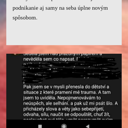
podnikanie aj samy na seba úplne novým
spôsobom.