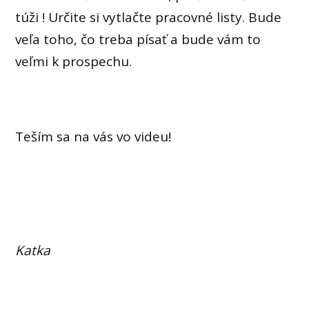
túži ! Určite si vytlačte pracovné listy. Bude
veľa toho, čo treba písať a bude vám to
veľmi k prospechu.
Teším sa na vás vo videu!
Katka