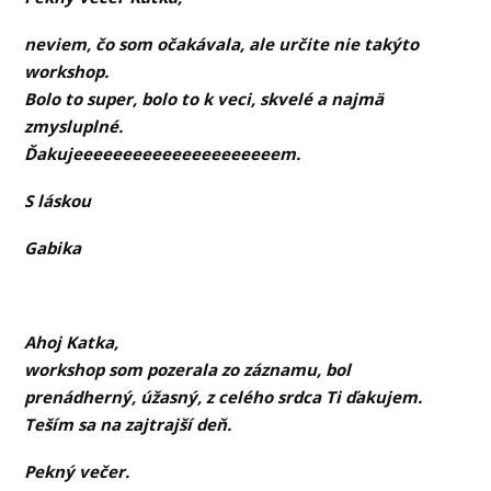
neviem, čo som očakávala, ale určite nie takýto
workshop.
Bolo to super, bolo to k veci, skvelé a najmä
zmysluplné.
Ďakujeeeeeeeeeeeeeeeeeeeeem.
S láskou
Gabika
Ahoj Katka,
workshop som pozerala zo záznamu, bol
prenádherný, úžasný, z celého srdca Ti ďakujem.
Teším sa na zajtrajší deň.
Pekný večer.