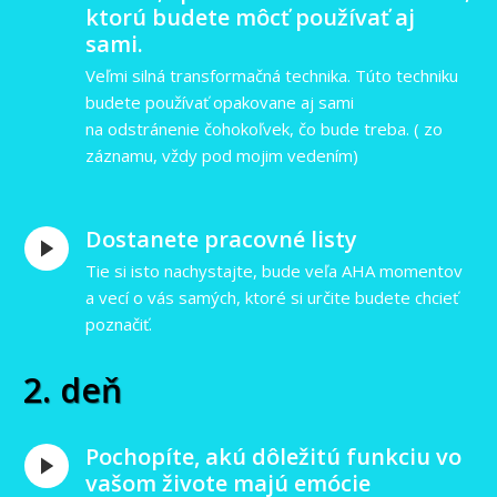
ktorú budete môcť používať aj
sami.
Veľmi silná transformačná technika. Túto techniku
budete používať opakovane aj sami
na odstránenie čohokoľvek, čo bude treba. ( zo
záznamu, vždy pod mojim vedením)
Dostanete pracovné listy
Tie si isto nachystajte, bude veľa AHA momentov
a vecí o vás samých, ktoré si určite budete chcieť
poznačiť.
2. deň
Pochopíte, akú dôležitú funkciu vo
vašom živote majú emócie