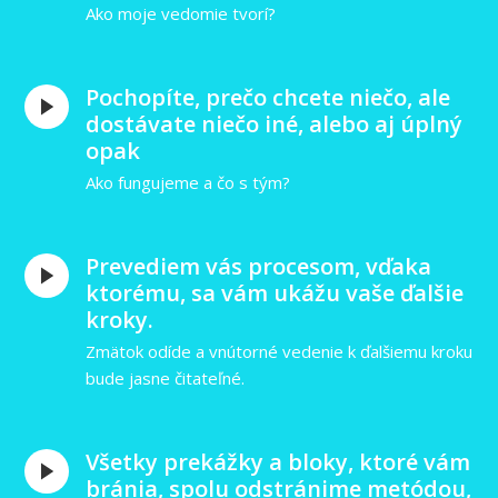
Ako moje vedomie tvorí?
Pochopíte, prečo chcete niečo, ale
dostávate niečo iné, alebo aj úplný
opak
Ako fungujeme a čo s tým?
Prevediem vás procesom, vďaka
ktorému, sa vám ukážu vaše ďalšie
kroky.
Zmätok odíde a vnútorné vedenie k ďalšiemu kroku
bude jasne čitateľné.
Všetky prekážky a bloky, ktoré vám
bránia, spolu odstránime metódou,