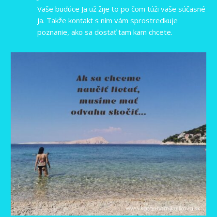
Vaše budúce Ja už žije to po čom túži vaše súčasné
Ja. Takže kontakt s ním vám sprostredkuje
poznanie, ako sa dostať tam kam chcete.