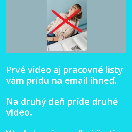
Prvé video aj pracovné listy
vám prídu na email ihneď.
Na druhý deň príde druhé
video.