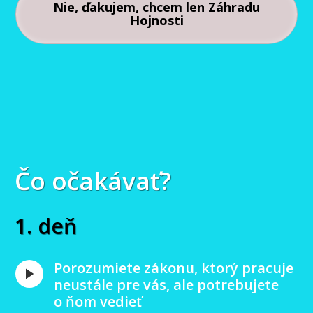
Nie, ďakujem, chcem len Záhradu
Hojnosti
Čo očakávať?
1. deň
Porozumiete zákonu, ktorý pracuje
neustále pre vás, ale potrebujete
o ňom vedieť