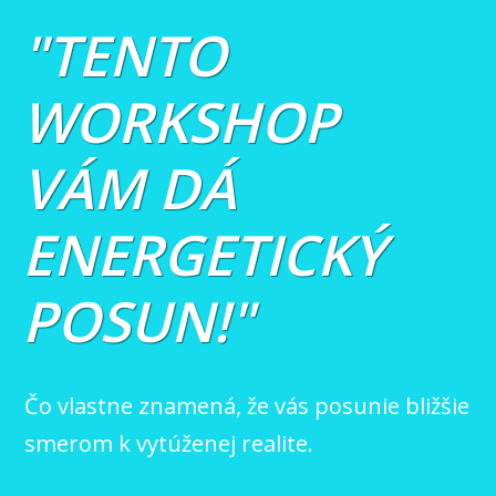
"TENTO
WORKSHOP
VÁM DÁ
ENERGETICKÝ
POSUN!"
Čo vlastne znamená, že vás posunie bližšie
smerom k vytúženej realite.