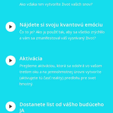
Ako vďaka nim vytvoríte život vašich snov?
Nájdete si svoju kvantovú emóciu
Čo to je? Ako ju použiť tak, aby sa všetko zrýchlilo
a vám sa zmanifestoval váš vysnívaný život?
Aktivácia
Prejdeme aktiváciou, ktorá sa odohrá vo vašom
treťom oku a na jemnohmotnej úrovni vytvoríte
(aktivujete tú časť reality) predlohu pre svet
hmotný.
Dostanete list od vášho budúceho
JA