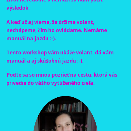
výsledok.
A keď už aj vieme, že držíme volant,
nechápeme, čím ho ovládame. Nemáme
manuál na jazdu :-).
Tento workshop
vám ukáže volant, dá vám
manuál a aj skúšobnú jazdu :-).
Poďte sa so mnou pozrieť na cestu, ktorá vás
privedie do vášho vytúženého cieľa.