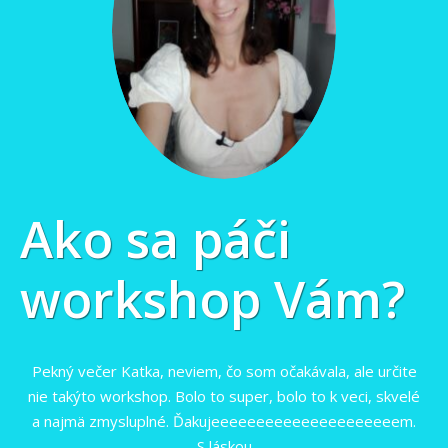
Ako sa páči
workshop Vám?
Pekný večer Katka, neviem, čo som očakávala, ale určite
nie takýto workshop. Bolo to super, bolo to k veci, skvelé
a najmä zmysluplné. Ďakujeeeeeeeeeeeeeeeeeeeeem.
S láskou