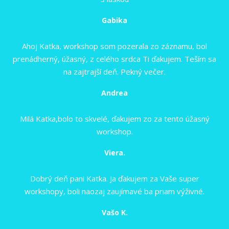
Gabika
Ahoj Katka, workshop som pozerala zo záznamu, bol
prenádherný, úžasný, z celého srdca Ti ďakujem. Teším sa
na zajtrajší deň. Pekný večer.
Andrea
Milá Katka,bolo to skvelé, ďakujem zo za tento úžasný
workshop.
Viera.
Dobrý deň pani Katka. Ja ďakujem za Vaše super
workshopy, boli naozaj zaujímavé ba priam výživné.
Vašo K.