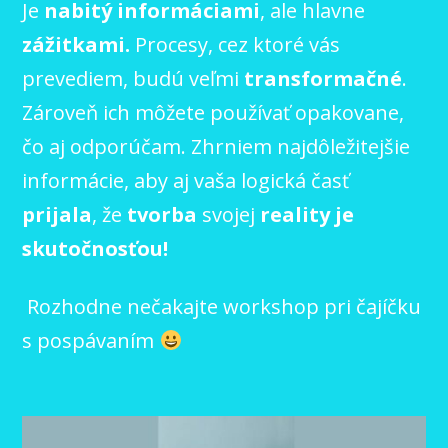
Je
nabitý informáciami
, ale hlavne
zážitkami.
Procesy, cez ktoré vás
prevediem, budú veľmi
transformačné
.
Zároveň ich môžete používať opakovane,
čo aj odporúčam. Zhrniem najdôležitejšie
informácie, aby aj vaša logická časť
prijala
, že
tvorba
svojej
reality je
skutočnosťou!
Rozhodne nečakajte workshop pri čajíčku
s pospávaním