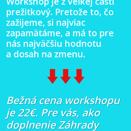
Workshop je z veľkej časti
prežitkový. Pretože to, čo
zažijeme, si najviac
zapamätáme, a má to pre
nás najväčšiu hodnotu
a dosah na zmenu.
Bežná cena workshopu
je 22€. Pre vás, ako
doplnenie Záhrady