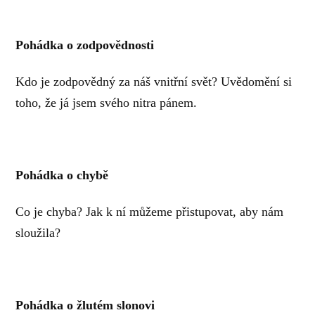
Pohádka o zodpovědnosti
Kdo je zodpovědný za náš vnitřní svět? Uvědomění si
toho, že já jsem svého nitra pánem.
Pohádka o chybě
Co je chyba? Jak k ní můžeme přistupovat, aby nám
sloužila?
Pohádka o žlutém slonovi