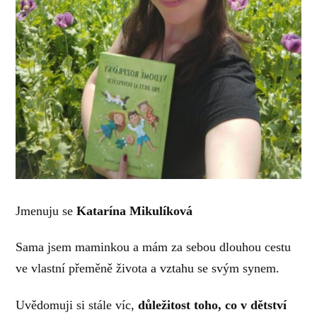
Jmenuju se
Katarína Mikulíková
Sama jsem maminkou a mám za sebou dlouhou cestu
ve vlastní přeměně života a vztahu se svým synem.
Uvědomuji si stále víc,
důležitost toho, co v dětství