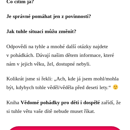
Co cítím já?
Je správné pomáhat jen z povinnosti?
Jak tuhle situaci můžu změnit?
Odpovědi na tyhle a mnohé další otázky najdete
v pohádkách. Dávají našim dětem informace, které
nám v jejich věku, žel, dostupné nebyli.
Kolikrát jsme si řekli: „Ach, kde já jsem mohl/mohla
být, kdybych tohle věděl/věděla před deseti lety.“
Kniha
Vědomé pohádky pro děti i dospělé
zařídí, že
si tuhle větu vaše dítě nebude muset říkat.