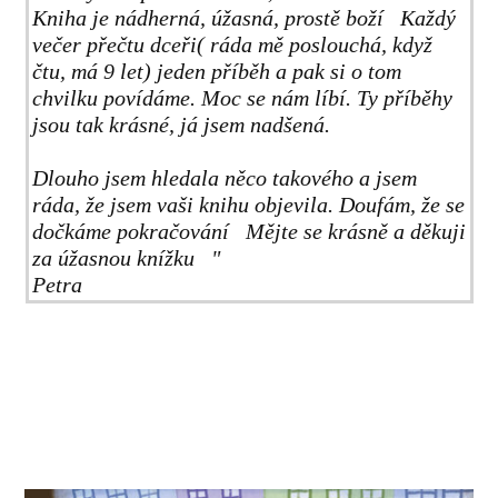
Kniha je nádherná, úžasná, prostě boží Každý
večer přečtu dceři( ráda mě poslouchá, když
čtu, má 9 let) jeden příběh a pak si o tom
chvilku povídáme. Moc se nám líbí. Ty příběhy
jsou tak krásné, já jsem nadšená.
Dlouho jsem hledala něco takového a jsem
ráda, že jsem vaši knihu objevila. Doufám, že se
dočkáme pokračování Mějte se krásně a děkuji
za úžasnou knížku "
Petra