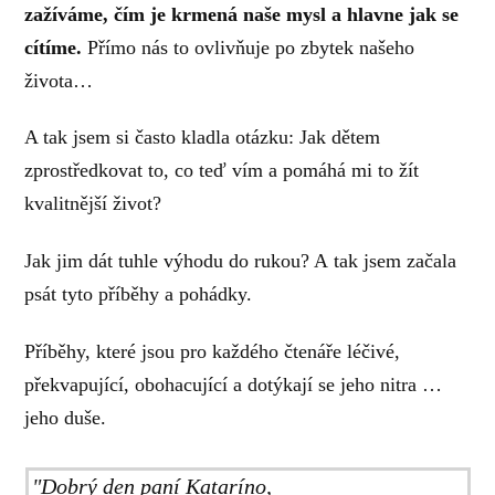
zažíváme, čím je krmená naše mysl a hlavne jak se
cítíme.
Přímo nás to ovlivňuje po zbytek našeho
života…
A tak jsem si často kladla otázku: Jak dětem
zprostředkovat to, co teď vím a pomáhá mi to žít
kvalitnější život?
Jak jim dát tuhle výhodu do rukou? A tak jsem začala
psát tyto příběhy a pohádky.
Příběhy, které jsou pro každého čtenáře léčivé,
překvapující, obohacující a dotýkají se jeho nitra …
jeho duše.
"Dobrý den paní Kataríno,