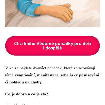
Chci knihu Vědomé pohádky pro děti
i dospělé
V knize najdete dvanáct pohádek, které zpracovávají
téma
kvantování, manifestace, sebelásky posuzování
či pohledu na chyby.
Co je dobro a co je zlo?