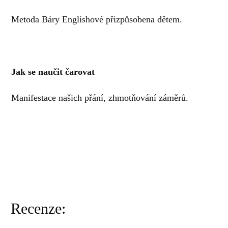
Metoda Báry Englishové přizpůsobena dětem.
Jak se naučit čarovat
Manifestace našich přání, zhmotňování záměrů.
Recenze: