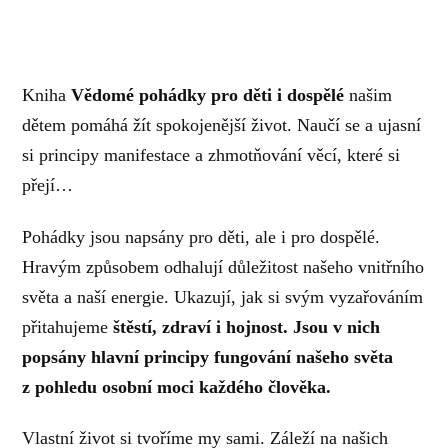
Kniha
Vědomé pohádky pro děti i dospělé
našim
dětem pomáhá žít spokojenější život. Naučí se a ujasní
si principy manifestace a zhmotňování věcí, které si
přejí…
Pohádky jsou napsány pro děti, ale i pro dospělé.
Hravým způsobem odhalují důležitost našeho vnitřního
světa a naší energie. Ukazují, jak si svým vyzařováním
přitahujeme
štěstí, zdraví i hojnost. Jsou v nich
popsány hlavní principy fungování našeho světa
z pohledu osobní moci každého člověka.
Vlastní život si tvoříme my sami. Záleží na našich