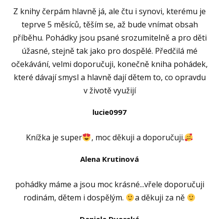
Z knihy čerpám hlavně já, ale čtu i synovi, kterému je
teprve 5 měsíců, těším se, až bude vnímat obsah
příběhu. Pohádky jsou psané srozumitelně a pro děti
úžasné, stejně tak jako pro dospělé. Předčilá mé
očekávání, velmi doporučuji, konečně kniha pohádek,
které dávají smysl a hlavně dají dětem to, co opravdu
v životě využijí
lucie0997
Knížka je super
, moc děkuji a doporučuji.
Alena Krutinová
pohádky máme a jsou moc krásné...vřele doporučuji
rodinám, dětem i dospělým.
a děkuji za ně