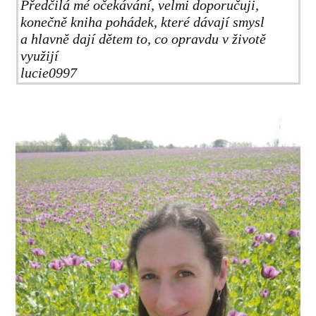
Předčilá mé očekávání, velmi doporučuji,
konečně kniha pohádek, které dávají smysl
a hlavně dají dětem to, co opravdu v životě
využijí
lucie0997