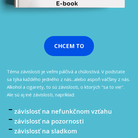
CHCEM TO
Téma závislosti je veľmi pálčivá a chúlostivá. V podstate
sa týka každého jedného z nás...alebo aspoň väčšiny z nás.
Alkohol a cigarety, to sú závislosti, o ktorých "sa to vie".
Ale sú aj iné závislosti, napríklad:
závislosť na nefunkčnom vzťahu
závislosť na pozornosti
závislosť na sladkom