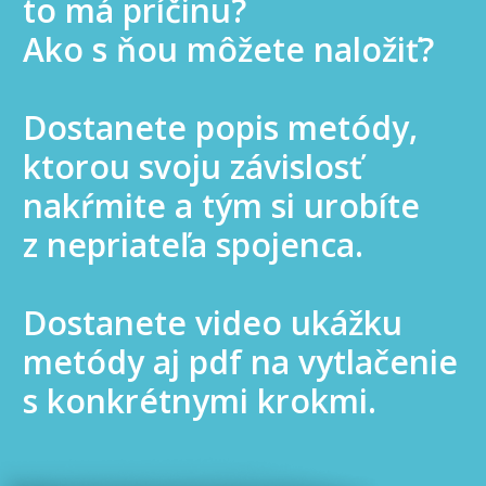
to má príčinu?
Ako s ňou môžete naložiť?
Dostanete popis metódy,
ktorou svoju závislosť
nakŕmite a tým si urobíte
z nepriateľa spojenca.
Dostanete video ukážku
metódy aj pdf na vytlačenie
s konkrétnymi krokmi.