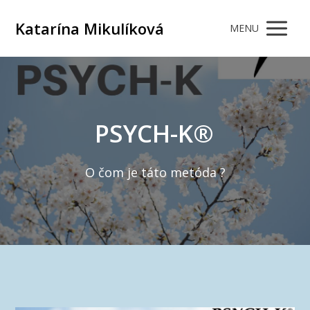
Katarína Mikulíková
MENU
PSYCH-K®
O čom je táto metóda ?