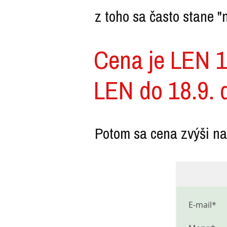
z toho sa často stane "n
Cena je LEN 1
LEN do 18.9. d
Potom sa cena zvýši n
E-mail*