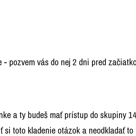
e - pozvem vás do nej 2 dni pred začiat
e a ty budeš mať prístup do skupiny 14 
 si toto kladenie otázok a neodkladať to 