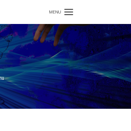
MENU
nu