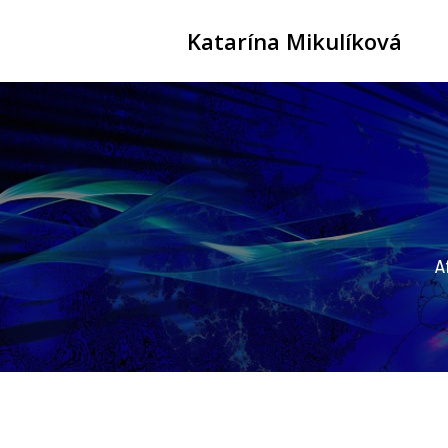
Katarína Mikulíková
A