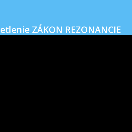
svetlenie ZÁKON REZONANCIE