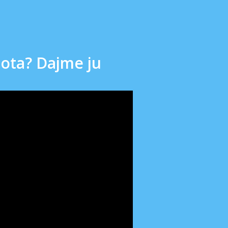
mota? Dajme ju