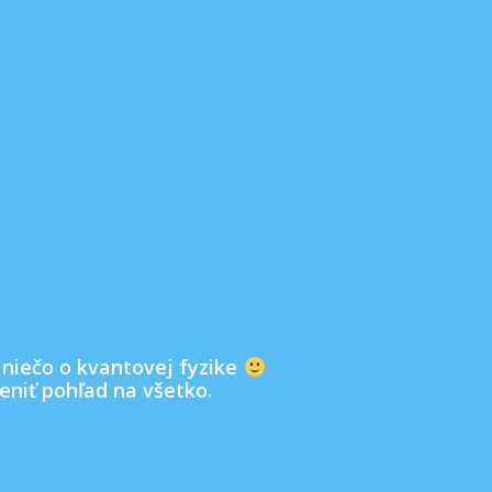
ť niečo o kvantovej fyzike
meniť pohľad na všetko.