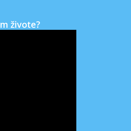
om živote?