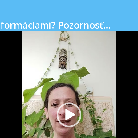
nformáciami? Pozornosť...