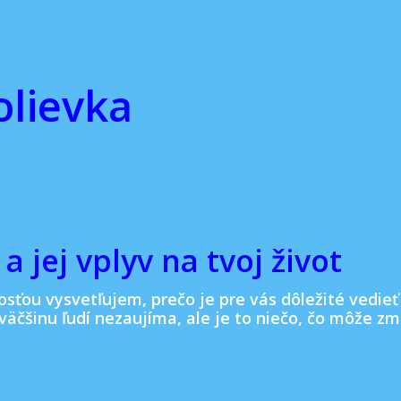
olievka
a jej vplyv na tvoj život
adosťou vysvetľujem, prečo je pre vás dôležité vedie
 väčšinu ľudí nezaujíma, ale je to niečo, čo môže z