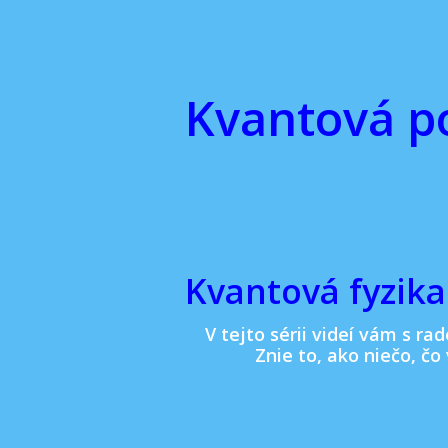
Kvantová p
Kvantová fyzika 
V tejto sérii videí vám s r
Znie to, ako niečo, čo