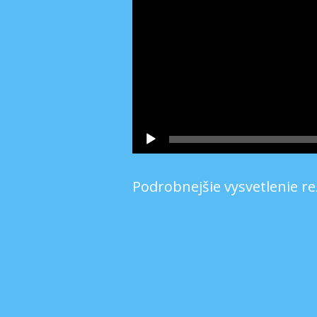
Podrobnejšie vysvetlenie r